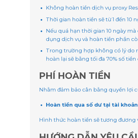
Không hoàn tiền dịch vụ proxy Resi
Thời gian hoàn tiền sẽ từ 1 đến 1
Nếu quá hạn thời gian 10 ngày mà q
dụng dịch vụ và hoàn tiền phần còn
Trong trường hợp không có lý do r
hoàn lại sẽ bằng tối đa 70% số tiền 
PHÍ HOÀN TIỀN
Nhằm đảm bảo cân bằng quyền lợi của
Hoàn tiền qua số dư tại tài khoản
Hình thức hoàn tiền sẽ tương đương v
HƯỚNG DẪN YÊU CẦ