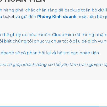
ch hàng phải chắc chắn rằng đã backup toàn bộ dữ l
ua
ticket
và gửi đến
Phòng Kinh doanh
hoặc liên hệ 
ó thể ghi lý do nếu muốn. Cloudmini rất mong nhận
 biết chúng tôi phục vụ chưa tốt ở đâu để dịch vụ 
doanh sẽ có phản hồi lại và hỗ trợ bạn hoàn tiền.
ini sẽ giúp khách hàng có thể yên tâm trải nghiệm dị