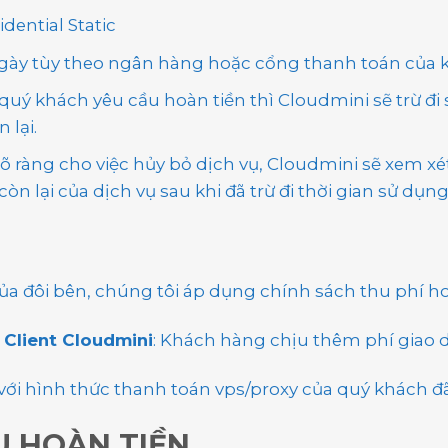
dential Static
0 ngày tùy theo ngân hàng hoặc cổng thanh toán của 
uý khách yêu cầu hoàn tiền thì Cloudmini sẽ trừ đi s
 lại.
õ ràng cho việc hủy bỏ dịch vụ, Cloudmini sẽ xem xé
còn lại của dịch vụ sau khi đã trừ đi thời gian sử dụng
 đôi bên, chúng tôi áp dụng chính sách thu phí ho
 Client Cloudmini
: Khách hàng chịu thêm phí giao d
ới hình thức thanh toán vps/proxy của quý khách đã
U HOÀN TIỀN