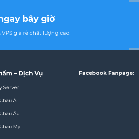
ngay bây giờ
VPS giá rẻ chất lượng cao.
hẩm – Dịch Vụ
Facebook Fanpage:
y Server
Châu Á
Châu Âu
Châu Mỹ