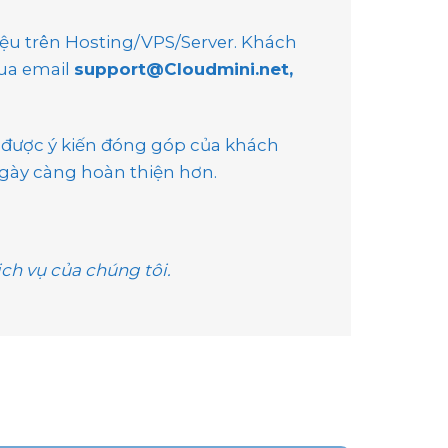
iệu trên Hosting/VPS/Server. Khách
qua email
support@Cloudmini.net,
 được ý kiến đóng góp của khách
ngày càng hoàn thiện hơn.
ch vụ của chúng tôi.