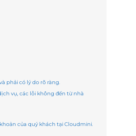
à phải có lý do rõ ràng.
ịch vụ, các lỗi không đến từ nhà
i khoản của quý khách tại Cloudmini.