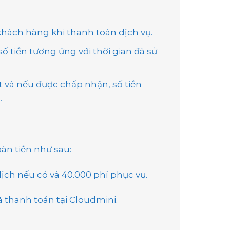
khách hàng khi thanh toán dịch vụ.
ố tiền tương ứng với thời gian đã sử
t và nếu được chấp nhận, số tiền
.
àn tiền như sau:
ịch nếu có và 40.000 phí phục vụ.
 thanh toán tại Cloudmini.