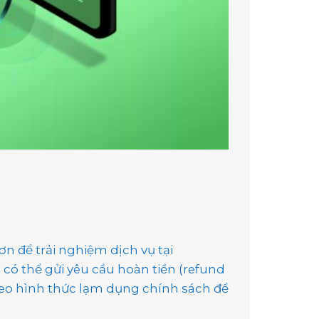
n để trải nghiệm dịch vụ tại
có thể gửi yêu cầu hoàn tiền (refund
 theo hình thức lạm dụng chính sách để