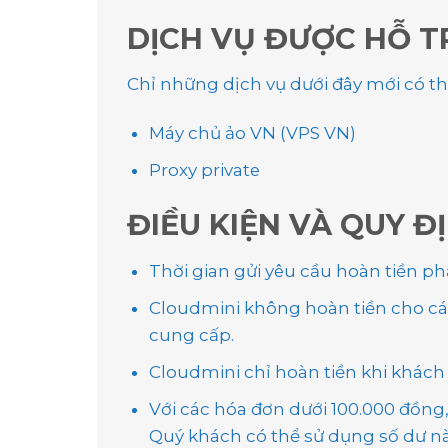
DỊCH VỤ ĐƯỢC HỖ T
Chỉ những dịch vụ dưới đây mới có th
Máy chủ ảo VN (VPS VN)
Proxy private
ĐIỀU KIỆN VÀ QUY Đ
Thời gian gửi yêu cầu hoàn tiền phả
Cloudmini không hoàn tiền cho các
cung cấp.
Cloudmini chỉ hoàn tiền khi khách
Với các hóa đơn dưới 100.000 đồng,
Quý khách có thể sử dụng số dư nà