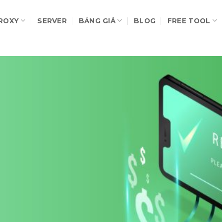
ROXY
SERVER
BẢNG GIÁ
BLOG
FREE TOOL