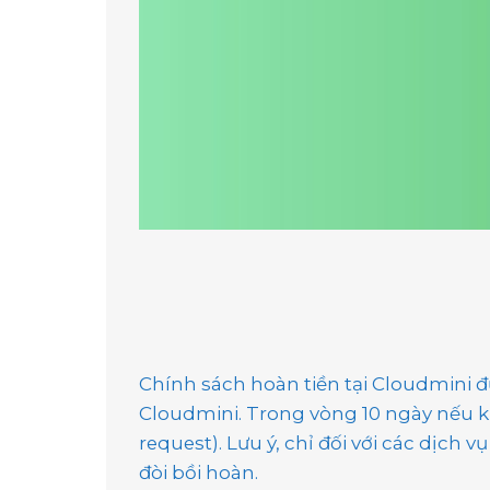
Chính sách hoàn tiền tại Cloudmini 
Cloudmini. Trong vòng 10 ngày nếu kh
request). Lưu ý, chỉ đối với các dịch
đòi bồi hoàn.