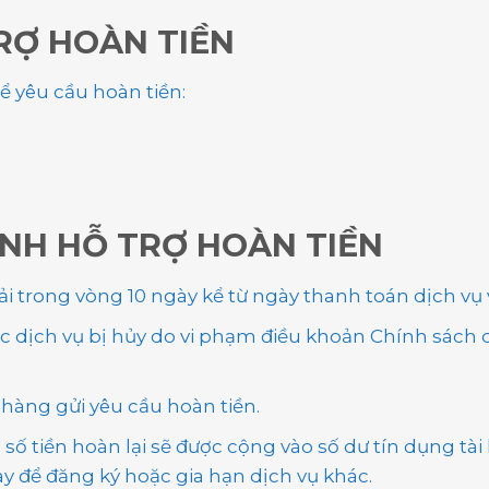
RỢ HOÀN TIỀN
ể yêu cầu hoàn tiền:
ỊNH HỖ TRỢ HOÀN TIỀN
i trong vòng 10 ngày kể từ ngày thanh toán dịch vụ v
 dịch vụ bị hủy do vi phạm điều khoản Chính sách d
 hàng gửi yêu cầu hoàn tiền.
 số tiền hoàn lại sẽ được cộng vào số dư tín dụng tà
y để đăng ký hoặc gia hạn dịch vụ khác.