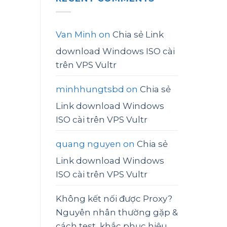
Van Minh
on
Chia sẻ Link
download Windows ISO cài
trên VPS Vultr
minhhungtsbd
on
Chia sẻ
Link download Windows
ISO cài trên VPS Vultr
quang nguyen
on
Chia sẻ
Link download Windows
ISO cài trên VPS Vultr
Không kết nối được Proxy?
Nguyên nhân thường gặp &
cách test, khắc phục hiệu