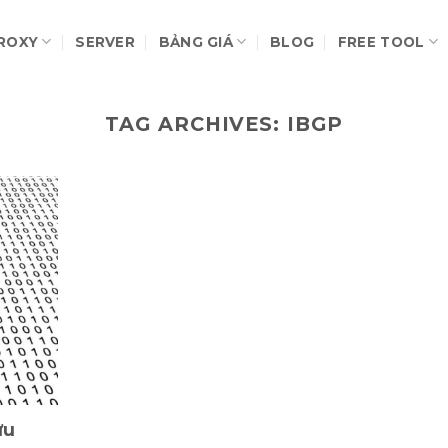
ROXY
SERVER
BẢNG GIÁ
BLOG
FREE TOOL
TAG ARCHIVES:
IBGP
ưu