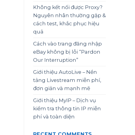
Không kết nối được Proxy?
Nguyên nhân thường gặp &
cách test, khắc phục hiệu
quả
Cách vào trang đăng nhập
eBay không bị lỗi “Pardon
Our Interruption”
Giới thiệu AutoLive – Nền
tảng Livestream miễn phí,
đơn giản và mạnh mẽ
Giới thiệu MyIP – Dịch vụ
kiểm tra thông tin IP miễn
phí và toàn diện
RECENT COMMENTS