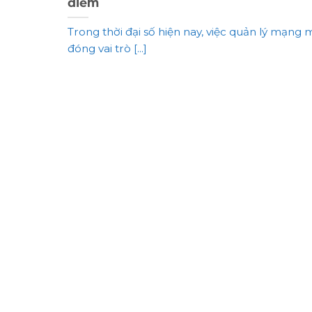
điểm
Trong thời đại số hiện nay, việc quản lý mạng 
đóng vai trò [...]