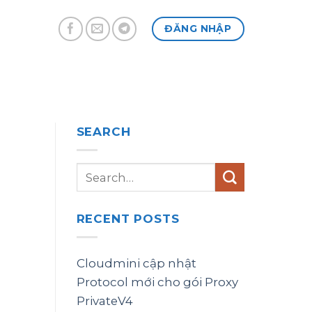
ĐĂNG NHẬP
SEARCH
RECENT POSTS
Cloudmini cập nhật
Protocol mới cho gói Proxy
PrivateV4