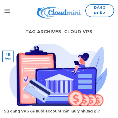
Skip
ĐĂNG
to
NHẬP
content
TAG ARCHIVES:
CLOUD VPS
18
Aug
Sử dụng VPS để nuôi account cần lưu ý những gì?