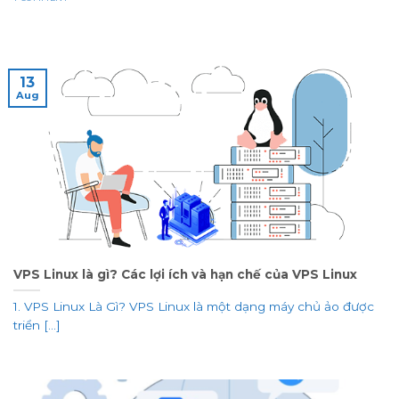
13
Aug
VPS Linux là gì? Các lợi ích và hạn chế của VPS Linux
1. VPS Linux Là Gì? VPS Linux là một dạng máy chủ ảo được
triển [...]