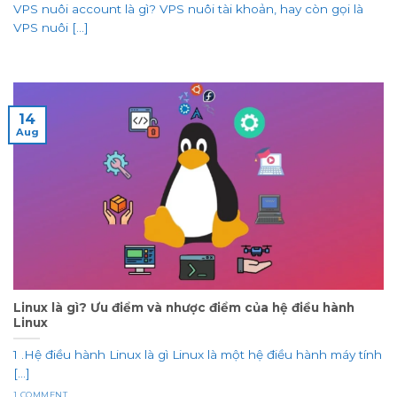
VPS nuôi account là gì? VPS nuôi tài khoản, hay còn gọi là
VPS nuôi [...]
14
Aug
Linux là gì? Ưu điểm và nhược điểm của hệ điều hành
Linux
1 .Hệ điều hành Linux là gì Linux là một hệ điều hành máy tính
[...]
1 COMMENT