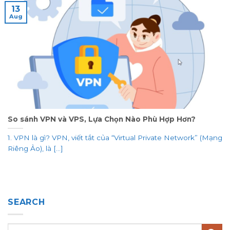
13
Aug
So sánh VPN và VPS, Lựa Chọn Nào Phù Hợp Hơn?
1. VPN là gì? VPN, viết tắt của “Virtual Private Network” (Mạng
Riêng Ảo), là [...]
SEARCH