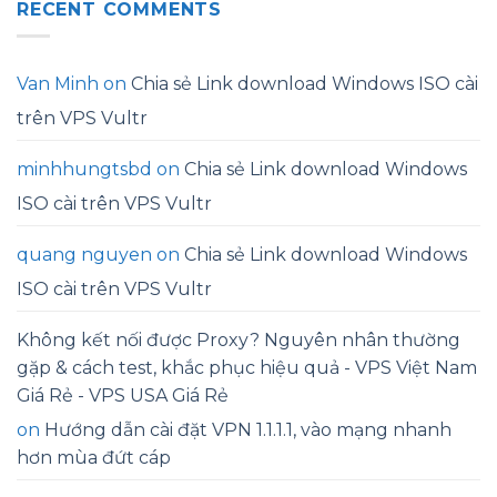
RECENT COMMENTS
Van Minh
on
Chia sẻ Link download Windows ISO cài
trên VPS Vultr
minhhungtsbd
on
Chia sẻ Link download Windows
ISO cài trên VPS Vultr
quang nguyen
on
Chia sẻ Link download Windows
ISO cài trên VPS Vultr
Không kết nối được Proxy? Nguyên nhân thường
gặp & cách test, khắc phục hiệu quả - VPS Việt Nam
Giá Rẻ - VPS USA Giá Rẻ
on
Hướng dẫn cài đặt VPN 1.1.1.1, vào mạng nhanh
hơn mùa đứt cáp