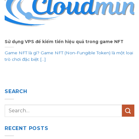
Sử dụng VPS để kiếm tiền hiệu quả trong game NFT
Game NFT là gì? Game NFT (Non-Fungible Token) là một loại
trò chơi đặc biệt [...]
SEARCH
RECENT POSTS