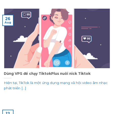
26
Aug
Dùng VPS để chạy TiktokPlus nuôi nick Tiktok
Hiện tại, TikTok là một ứng dụng mạng xã hội video âm nhạc
phát triển [...]
12