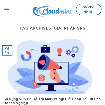
Skip
ĐĂNG
to
NHẬP
content
TAG ARCHIVES:
GIẢI PHÁP VPS
01
Sep
Sử Dụng VPS Để Hỗ Trợ Marketing: Giải Pháp Tối Ưu Cho
Doanh Nghiệp