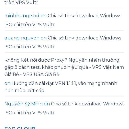
trên VPS Vultr
minhhungtsbd
on
Chia sẻ Link download Windows
ISO cài trên VPS Vultr
quang nguyen
on
Chia sẻ Link download Windows
ISO cài trên VPS Vultr
Không kết nối được Proxy? Nguyên nhân thường
gặp & cách test, khắc phục hiệu quả - VPS Việt Nam
Giá Rẻ - VPS USA Giá Rẻ
on
Hướng dẫn cài đặt VPN 1.1.1.1, vào mạng nhanh
hơn mùa đứt cáp
Nguyễn Sỹ Minh
on
Chia sẻ Link download Windows
ISO cài trên VPS Vultr
TAG CLOUD