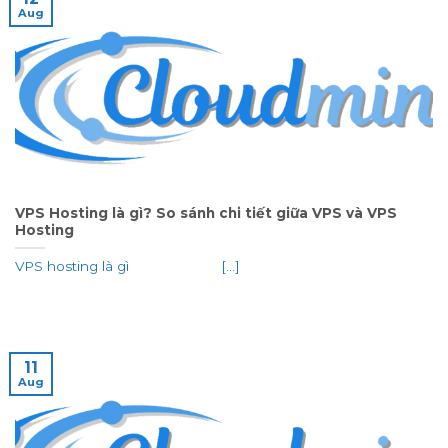
Aug
VPS Hosting là gì? So sánh chi tiết giữa VPS và VPS
Hosting
VPS hosting là gì [...]
11
Aug