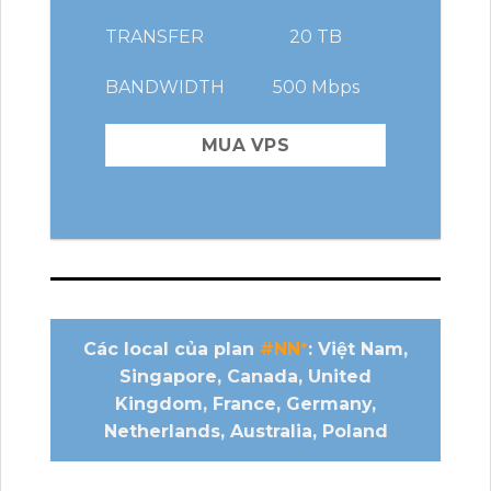
TRANSFER
20 TB
BANDWIDTH
500 Mbps
MUA VPS
Các local của plan
#NN*
: Việt Nam,
Singapore, Canada, United
Kingdom, France, Germany,
Netherlands, Australia, Poland