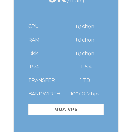
/ tháng
CPU
tự chọn
RAM
tự chọn
Disk
tự chọn
IPv4
1 IPv4
TRANSFER
1 TB
BANDWIDTH
100/10 Mbps
MUA VPS