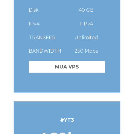
Disk
40 GB
IPv4
1 IPv4
TRANSFER
Unlimited
BANDWIDTH
250 Mbps
MUA VPS
#YT3