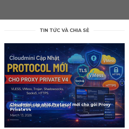
TIN TỨC VÀ CHIA SẺ
Cloudmini cập nhật Protocol mới cho gói Proxy
PrivateV4
March 13, 2026