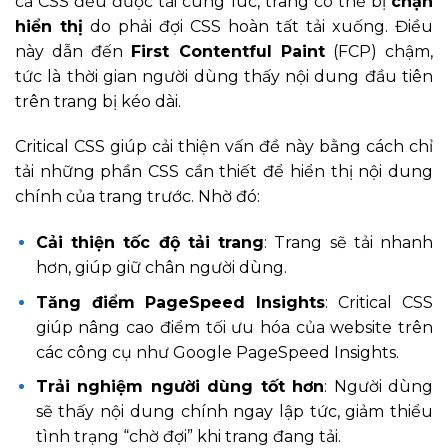
cả CSS đều được tải cùng lúc, trang có thể bị
chặn
hiển thị
do phải đợi CSS hoàn tất tải xuống. Điều
này dẫn đến
First Contentful Paint
(FCP) chậm,
tức là thời gian người dùng thấy nội dung đầu tiên
trên trang bị kéo dài.
Critical CSS giúp cải thiện vấn đề này bằng cách chỉ
tải những phần CSS cần thiết để hiển thị nội dung
chính của trang trước. Nhờ đó:
Cải thiện tốc độ tải trang
: Trang sẽ tải nhanh
hơn, giúp giữ chân người dùng.
Tăng điểm PageSpeed Insights
: Critical CSS
giúp nâng cao điểm tối ưu hóa của website trên
các công cụ như Google PageSpeed Insights.
Trải nghiệm người dùng tốt hơn
: Người dùng
sẽ thấy nội dung chính ngay lập tức, giảm thiểu
tình trạng “chờ đợi” khi trang đang tải.