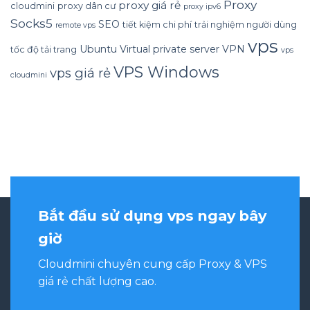
Proxy
proxy giá rẻ
cloudmini
proxy dân cư
proxy ipv6
Socks5
SEO
tiết kiệm chi phí
trải nghiệm người dùng
remote vps
vps
Ubuntu
Virtual private server
VPN
tốc độ tải trang
vps
VPS Windows
vps giá rẻ
cloudmini
Bắt đầu sử dụng vps ngay bây
giờ
Cloudmini chuyên cung cấp Proxy & VPS
giá rẻ chất lượng cao.