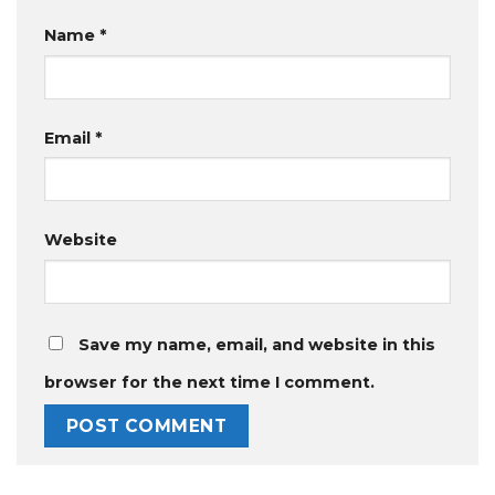
Name
*
Email
*
Website
Save my name, email, and website in this
browser for the next time I comment.