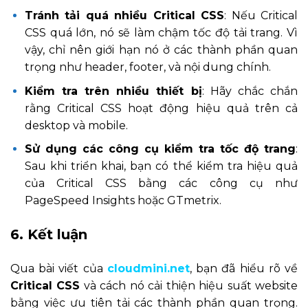
Tránh tải quá nhiều Critical CSS
: Nếu Critical
CSS quá lớn, nó sẽ làm chậm tốc độ tải trang. Vì
vậy, chỉ nên giới hạn nó ở các thành phần quan
trọng như header, footer, và nội dung chính.
Kiểm tra trên nhiều thiết bị
: Hãy chắc chắn
rằng Critical CSS hoạt động hiệu quả trên cả
desktop và mobile.
Sử dụng các công cụ kiểm tra tốc độ trang
:
Sau khi triển khai, bạn có thể kiểm tra hiệu quả
của Critical CSS bằng các công cụ như
PageSpeed Insights
hoặc
GTmetrix
.
6. Kết luận
Qua bài viết của
cloudmini.net
, bạn đã hiểu rõ về
Critical CSS
và cách nó cải thiện hiệu suất website
bằng việc ưu tiên tải các thành phần quan trọng.