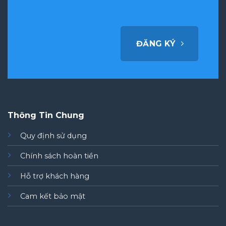
ĐĂNG KÝ
Thông Tin Chung
Quy định sử dụng
Chính sách hoàn tiền
Hỗ trợ khách hàng
Cam kết bảo mật