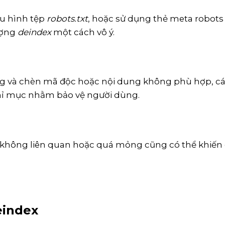
ấu hình tệp
robots.txt
, hoặc sử dụng thẻ meta robots
ượng
deindex
một cách vô ý.
ông và chèn mã độc hoặc nội dung không phù hợp, c
chỉ mục nhằm bảo vệ người dùng.
 không liên quan hoặc quá mỏng cũng có thể khiến
eindex