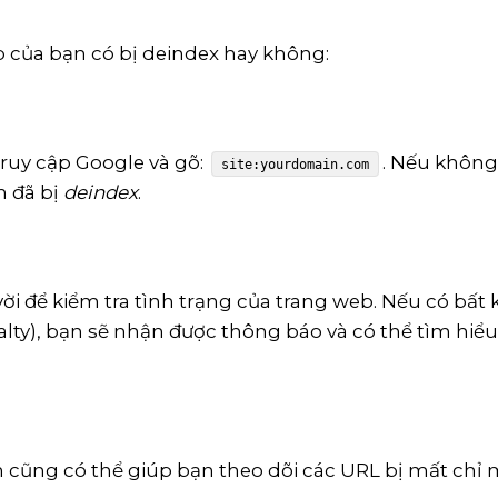
 của bạn có bị deindex hay không:
ruy cập Google và gõ:
. Nếu không
site:yourdomain.com
n đã bị
deindex
.
ời để kiểm tra tình trạng của trang web. Nếu có bất 
ty), bạn sẽ nhận được thông báo và có thể tìm hiểu
 cũng có thể giúp bạn theo dõi các URL bị mất chỉ 