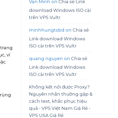
Van Minh
on
Chia sẻ Link
download Windows ISO cài
trên VPS Vultr
minhhungtsbd
on
Chia sẻ
Link download Windows
ISO cài trên VPS Vultr
 trang
c, ví
quang nguyen
on
Chia sẻ
oặc
Link download Windows
ISO cài trên VPS Vultr
Không kết nối được Proxy?
Nguyên nhân thường gặp &
trùng
cách test, khắc phục hiệu
quả - VPS Việt Nam Giá Rẻ -
VPS USA Giá Rẻ