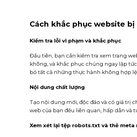
Cách khắc phục website bị
Kiểm tra lỗi vi phạm và khắc phục
Đầu tiên, bạn cần kiểm tra xem trang w
không, và khắc phục chúng ngay lập tứ
bỏ tất cả những thực hành không hợp lệ 
Nội dung chất lượng
Tạo nội dung mới, độc đáo và có giá trị c
web của bạn đều liên quan, hấp dẫn và t
Xem xét lại tệp robots.txt và thẻ meta