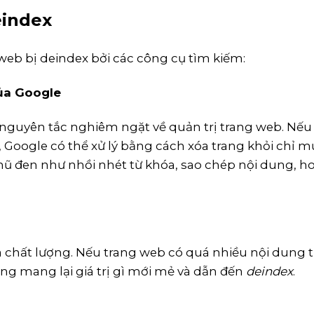
eindex
eb bị deindex bởi các công cụ tìm kiếm:
của Google
nguyên tắc nghiêm ngặt về quản trị trang web. Nếu
Google có thể xử lý bằng cách xóa trang khỏi chỉ mụ
 đen như nhồi nhét từ khóa, sao chép nội dung, h
à chất lượng. Nếu trang web có quá nhiều nội dung 
ng mang lại giá trị gì mới mẻ và dẫn đến
deindex
.