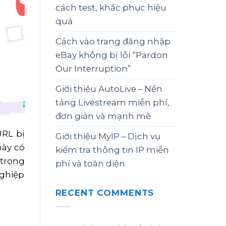
cách test, khắc phục hiệu
quả
Cách vào trang đăng nhập
eBay không bị lỗi “Pardon
Our Interruption”
Giới thiệu AutoLive – Nền
tảng Livestream miễn phí,
đơn giản và mạnh mẽ
URL bị
Giới thiệu MyIP – Dịch vụ
này có
kiểm tra thông tin IP miễn
 trọng
phí và toàn diện
nghiệp
RECENT COMMENTS