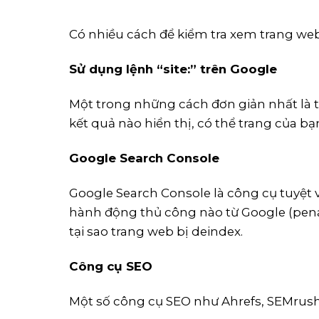
Có nhiều cách để kiểm tra xem trang web
Sử dụng lệnh “site:” trên Google
Một trong những cách đơn giản nhất là t
kết quả nào hiển thị, có thể trang của bạ
Google Search Console
Google Search Console là công cụ tuyệt v
hành động thủ công nào từ Google (penal
tại sao trang web bị deindex.
Công cụ SEO
Một số công cụ SEO như Ahrefs, SEMrush