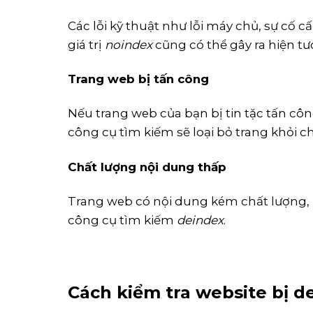
Các lỗi kỹ thuật như lỗi máy chủ, sự cố c
giá trị
noindex
cũng có thể gây ra hiện t
T
rang web bị tấn công
Nếu trang web của bạn bị tin tặc tấn c
công cụ tìm kiếm sẽ loại bỏ trang khỏi 
Chất lượng nội dung thấp
Trang web có nội dung kém chất lượng,
công cụ tìm kiếm
deindex
.
Cách kiểm tra website bị d