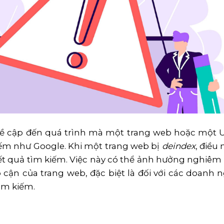
ề cập đến quá trình mà một trang web hoặc một 
iếm như Google. Khi một trang web bị
deindex
, điều 
kết quả tìm kiếm. Việc này có thể ảnh hưởng nghiêm
 cận của trang web, đặc biệt là đối với các doanh 
tìm kiếm.