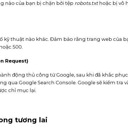
g nào của bạn bị chặn bởi tệp
robots.txt
hoặc bị vô 
 cố kỹ thuật nào khác. Đảm bảo rằng trang web của b
hoặc 500.
on Request)
hành động thủ công từ Google, sau khi đã khắc phụ
thông qua Google Search Console. Google sẽ kiểm tra 
ợc chỉ mục lại.
ong tương lai