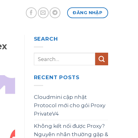
ĐĂNG NHẬP
SEARCH
ex
RECENT POSTS
Cloudmini cập nhật
Protocol mới cho gói Proxy
PrivateV4
Không kết nối được Proxy?
Nguyên nhân thường gặp &