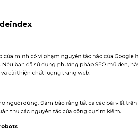
 deindex
eb của mình có vi phạm nguyên tắc nào của Google 
c. Nếu bạn đã sử dụng phương pháp SEO mũ đen, hã
và cải thiện chất lượng trang web.
ho người dùng. Đảm bảo rằng tất cả các bài viết trên
uân thủ các nguyên tắc của công cụ tìm kiếm.
 robots