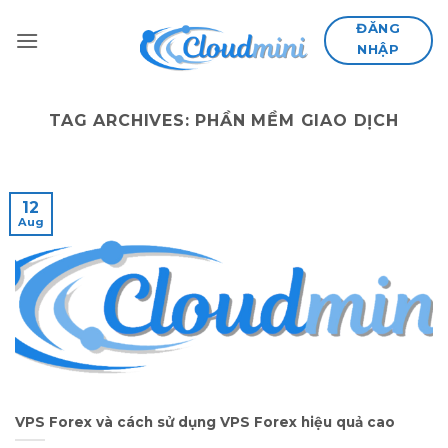
Skip
ĐĂNG
to
NHẬP
content
TAG ARCHIVES:
PHẦN MỀM GIAO DỊCH
12
Aug
VPS Forex và cách sử dụng VPS Forex hiệu quả cao