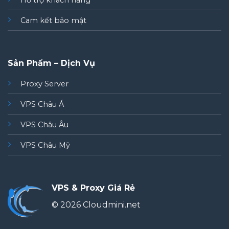
Hỗ trợ khách hàng
Cam kết bảo mật
Sản Phẩm – Dịch Vụ
Proxy Server
VPS Châu Á
VPS Châu Âu
VPS Châu Mỹ
VPS & Proxy Giá Rẻ
© 2026 Cloudmini.net