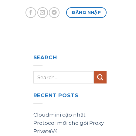
ĐĂNG NHẬP
SEARCH
RECENT POSTS
Cloudmini cập nhật
Protocol mới cho gói Proxy
PrivateV4