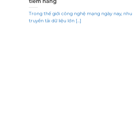
tiềm năng
Trong thế giới công nghệ mạng ngày nay, nhu
truyền tải dữ liệu lớn [...]