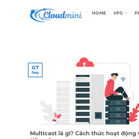
Skip
to
HOME
VPS
P
content
07
Sep
Multicast là gì? Cách thức hoạt động 