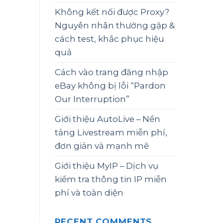
Không kết nối được Proxy?
Nguyên nhân thường gặp &
cách test, khắc phục hiệu
quả
Cách vào trang đăng nhập
eBay không bị lỗi “Pardon
Our Interruption”
Giới thiệu AutoLive – Nền
tảng Livestream miễn phí,
đơn giản và mạnh mẽ
Giới thiệu MyIP – Dịch vụ
kiểm tra thông tin IP miễn
phí và toàn diện
RECENT COMMENTS