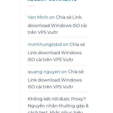
Van Minh
on
Chia sẻ Link
download Windows ISO cài
trên VPS Vultr
minhhungtsbd
on
Chia sẻ
Link download Windows
ISO cài trên VPS Vultr
quang nguyen
on
Chia sẻ
Link download Windows
ISO cài trên VPS Vultr
Không kết nối được Proxy?
Nguyên nhân thường gặp &
cách test, khắc phục hiệu