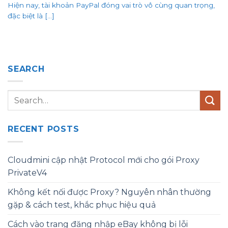
Hiện nay, tài khoản PayPal đóng vai trò vô cùng quan trọng,
đặc biệt là [...]
SEARCH
RECENT POSTS
Cloudmini cập nhật Protocol mới cho gói Proxy
PrivateV4
Không kết nối được Proxy? Nguyên nhân thường
gặp & cách test, khắc phục hiệu quả
Cách vào trang đăng nhập eBay không bị lỗi