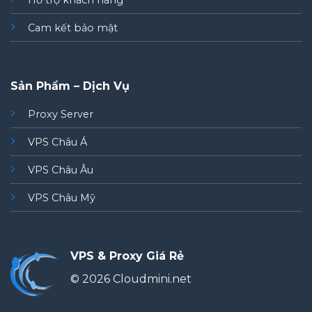
Hỗ trợ khách hàng
Cam kết bảo mật
Sản Phẩm – Dịch Vụ
Proxy Server
VPS Châu Á
VPS Châu Âu
VPS Châu Mỹ
VPS & Proxy Giá Rẻ
© 2026 Cloudmini.net