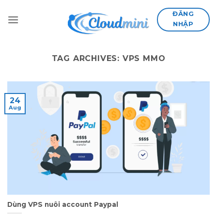
Skip
ĐĂNG
to
NHẬP
content
TAG ARCHIVES:
VPS MMO
24
Aug
Dùng VPS nuôi account Paypal