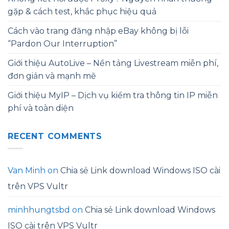
gặp & cách test, khắc phục hiệu quả
Cách vào trang đăng nhập eBay không bị lỗi
“Pardon Our Interruption”
Giới thiệu AutoLive – Nền tảng Livestream miễn phí,
đơn giản và mạnh mẽ
Giới thiệu MyIP – Dịch vụ kiểm tra thông tin IP miễn
phí và toàn diện
RECENT COMMENTS
Van Minh
on
Chia sẻ Link download Windows ISO cài
trên VPS Vultr
minhhungtsbd
on
Chia sẻ Link download Windows
ISO cài trên VPS Vultr