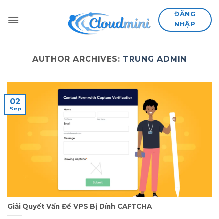
Skip
ĐĂNG
to
NHẬP
content
AUTHOR ARCHIVES:
TRUNG ADMIN
02
Sep
Giải Quyết Vấn Đề VPS Bị Dính CAPTCHA