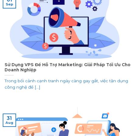
Sep
Sử Dụng VPS Để Hỗ Trợ Marketing: Giải Pháp Tối Ưu Cho
Doanh Nghiệp
Trong bối cảnh cạnh tranh ngày càng gay gắt, việc tận dụng
công nghệ để [...]
31
Aug