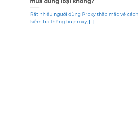
mua đúng loại không?
Rất nhiều người dùng Proxy thắc mắc về cách
kiểm tra thông tin proxy, [...]