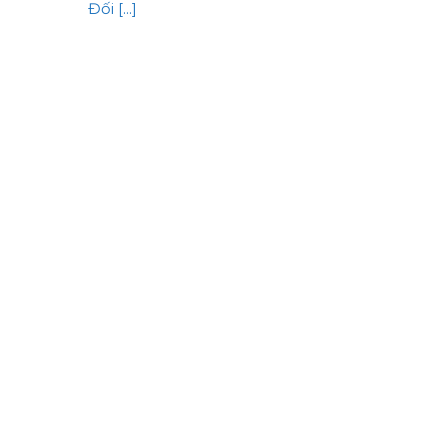
Đối [...]