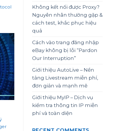
Không kết nối được Proxy?
otocol
Nguyên nhân thường gặp &
cách test, khắc phục hiệu
quả
Cách vào trang đăng nhập
eBay không bị lỗi “Pardon
Our Interruption”
Giới thiệu AutoLive – Nền
tảng Livestream miễn phí,
đơn giản và mạnh mẽ
Giới thiệu MyIP – Dịch vụ
kiểm tra thông tin IP miễn
phí và toàn diện
ý
ger
RECENT COMMENTS