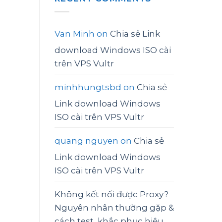
Van Minh
on
Chia sẻ Link
download Windows ISO cài
trên VPS Vultr
minhhungtsbd
on
Chia sẻ
Link download Windows
ISO cài trên VPS Vultr
quang nguyen
on
Chia sẻ
Link download Windows
ISO cài trên VPS Vultr
Không kết nối được Proxy?
Nguyên nhân thường gặp &
cách test, khắc phục hiệu