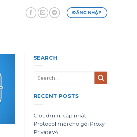
ĐĂNG NHẬP
SEARCH
RECENT POSTS
Cloudmini cập nhật
Protocol mới cho gói Proxy
PrivateV4