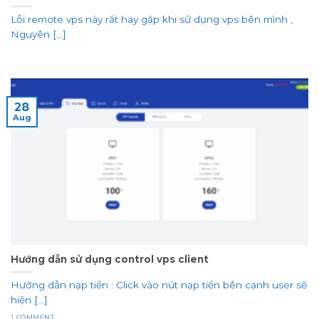
Lỗi remote vps này rất hay gặp khi sử dụng vps bên mình ,
Nguyên [...]
28
Aug
Hướng dẫn sử dụng control vps client
Hướng dẫn nạp tiền : Click vào nút nạp tiền bên cạnh user sẽ
hiện [...]
1 COMMENT