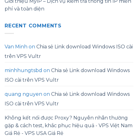
Giới thiệu MyIP – Dịch vụ kiểm tra thông tin IP miễn
phí và toàn diện
RECENT COMMENTS
Van Minh
on
Chia sẻ Link download Windows ISO cài
trên VPS Vultr
minhhungtsbd
on
Chia sẻ Link download Windows
ISO cài trên VPS Vultr
quang nguyen
on
Chia sẻ Link download Windows
ISO cài trên VPS Vultr
Không kết nối được Proxy? Nguyên nhân thường
gặp & cách test, khắc phục hiệu quả - VPS Việt Nam
Giá Rẻ - VPS USA Giá Rẻ