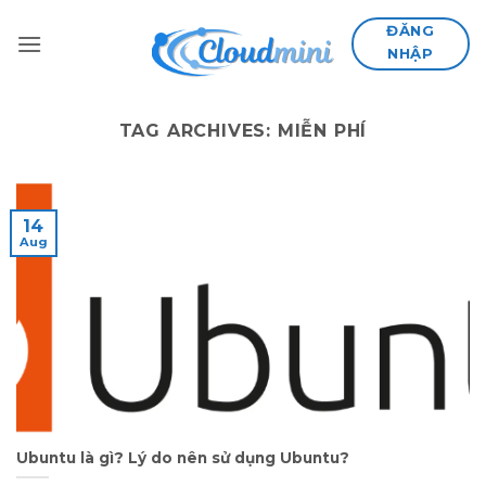
Skip
ĐĂNG
to
NHẬP
content
TAG ARCHIVES:
MIỄN PHÍ
14
Aug
Ubuntu là gì? Lý do nên sử dụng Ubuntu?