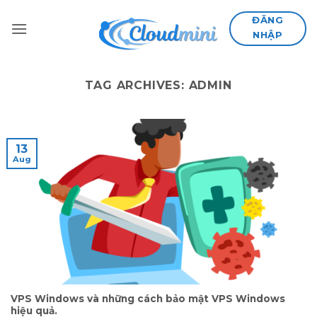
Skip
ĐĂNG
to
NHẬP
content
TAG ARCHIVES:
ADMIN
13
Aug
VPS Windows và những cách bảo mật VPS Windows
hiệu quả.