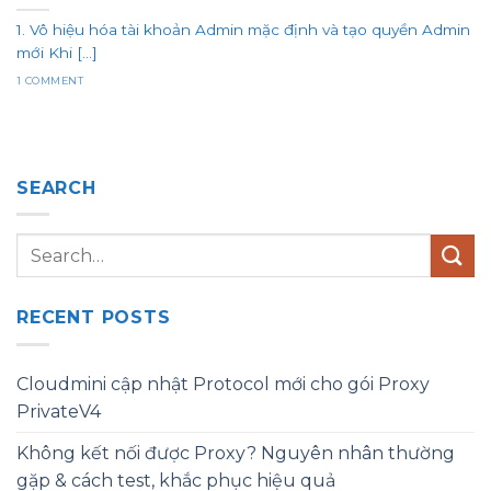
1. Vô hiệu hóa tài khoản Admin mặc định và tạo quyền Admin
mới Khi [...]
1 COMMENT
SEARCH
RECENT POSTS
Cloudmini cập nhật Protocol mới cho gói Proxy
PrivateV4
Không kết nối được Proxy? Nguyên nhân thường
gặp & cách test, khắc phục hiệu quả