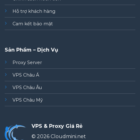
Hỗ trợ khách hàng
Cam kết bảo mật
Sản Phẩm – Dịch Vụ
Proxy Server
VPS Châu Á
VPS Châu Âu
VPS Châu Mỹ
VPS & Proxy Giá Rẻ
© 2026 Cloudmini.net