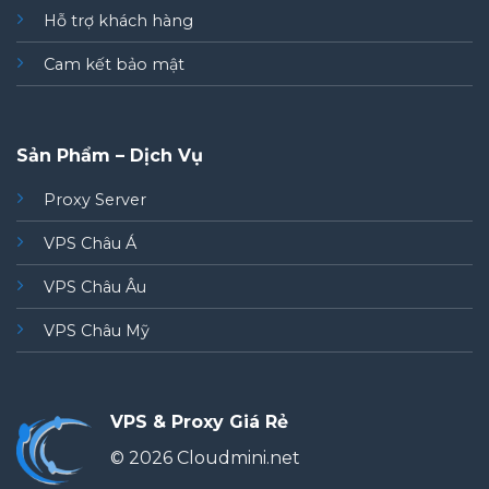
Hỗ trợ khách hàng
Cam kết bảo mật
Sản Phẩm – Dịch Vụ
Proxy Server
VPS Châu Á
VPS Châu Âu
VPS Châu Mỹ
VPS & Proxy Giá Rẻ
© 2026 Cloudmini.net