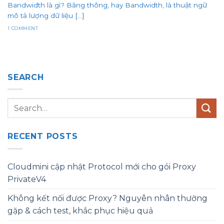
Bandwidth là gì? Băng thông, hay Bandwidth, là thuật ngữ
mô tả lượng dữ liệu [...]
1 COMMENT
SEARCH
RECENT POSTS
Cloudmini cập nhật Protocol mới cho gói Proxy
PrivateV4
Không kết nối được Proxy? Nguyên nhân thường
gặp & cách test, khắc phục hiệu quả