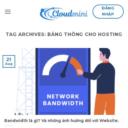
Skip
ĐĂNG
to
NHẬP
content
TAG ARCHIVES:
BĂNG THÔNG CHO HOSTING
21
Aug
Bandwidth là gì? Và những ảnh hưởng đối với Website.