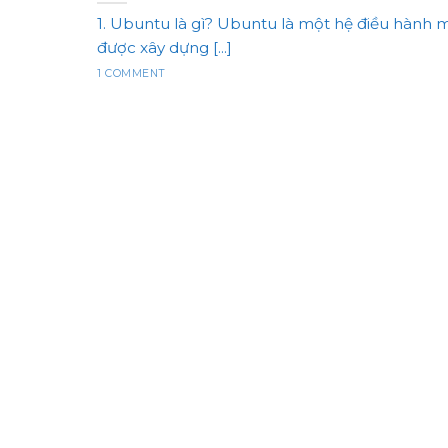
1. Ubuntu là gì? Ubuntu là một hệ điều hành 
được xây dựng [...]
1 COMMENT