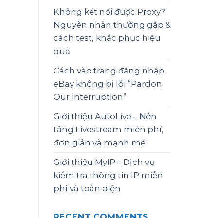
Không kết nối được Proxy?
Nguyên nhân thường gặp &
cách test, khắc phục hiệu
quả
Cách vào trang đăng nhập
eBay không bị lỗi “Pardon
Our Interruption”
Giới thiệu AutoLive – Nền
tảng Livestream miễn phí,
đơn giản và mạnh mẽ
Giới thiệu MyIP – Dịch vụ
kiểm tra thông tin IP miễn
phí và toàn diện
RECENT COMMENTS