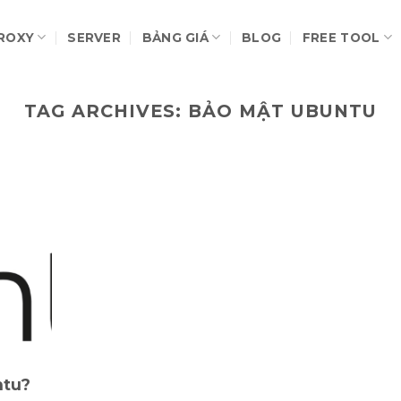
ROXY
SERVER
BẢNG GIÁ
BLOG
FREE TOOL
TAG ARCHIVES:
BẢO MẬT UBUNTU
ntu?