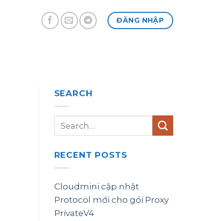
ĐĂNG NHẬP
SEARCH
RECENT POSTS
Cloudmini cập nhật
Protocol mới cho gói Proxy
PrivateV4