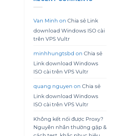
Van Minh
on
Chia sẻ Link
download Windows ISO cài
trên VPS Vultr
minhhungtsbd
on
Chia sẻ
Link download Windows
ISO cài trên VPS Vultr
quang nguyen
on
Chia sẻ
Link download Windows
ISO cài trên VPS Vultr
Không kết nối được Proxy?
Nguyên nhân thường gặp &
cách test, khắc phục hiệu