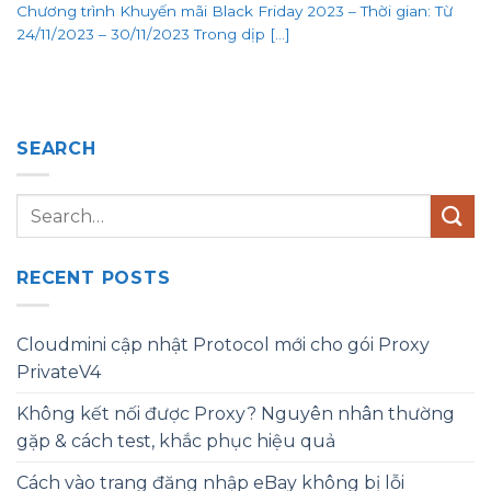
Chương trình Khuyến mãi Black Friday 2023 – Thời gian: Từ
24/11/2023 – 30/11/2023 Trong dịp [...]
SEARCH
RECENT POSTS
Cloudmini cập nhật Protocol mới cho gói Proxy
PrivateV4
Không kết nối được Proxy? Nguyên nhân thường
gặp & cách test, khắc phục hiệu quả
Cách vào trang đăng nhập eBay không bị lỗi