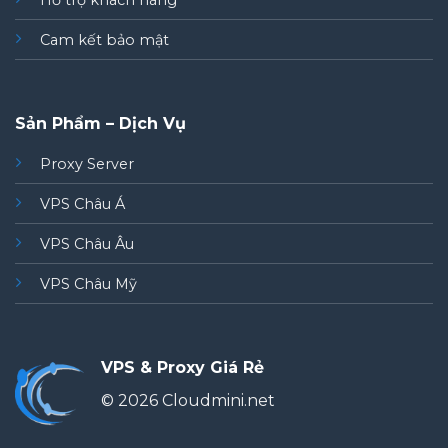
Hỗ trợ khách hàng
Cam kết bảo mật
Sản Phẩm – Dịch Vụ
Proxy Server
VPS Châu Á
VPS Châu Âu
VPS Châu Mỹ
VPS & Proxy Giá Rẻ
© 2026 Cloudmini.net