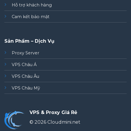
Hỗ trợ khách hàng
Cam kết bảo mật
Sản Phẩm – Dịch Vụ
Proxy Server
VPS Châu Á
VPS Châu Âu
VPS Châu Mỹ
VPS & Proxy Giá Rẻ
© 2026 Cloudmini.net