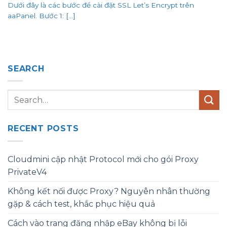
Dưới đây là các bước để cài đặt SSL Let’s Encrypt trên
aaPanel. Bước 1: [...]
SEARCH
RECENT POSTS
Cloudmini cập nhật Protocol mới cho gói Proxy
PrivateV4
Không kết nối được Proxy? Nguyên nhân thường
gặp & cách test, khắc phục hiệu quả
Cách vào trang đăng nhập eBay không bị lỗi