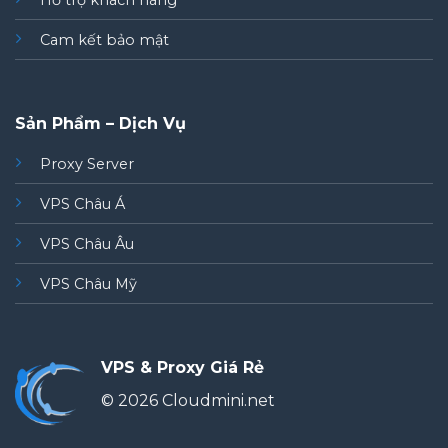
Hỗ trợ khách hàng
Cam kết bảo mật
Sản Phẩm – Dịch Vụ
Proxy Server
VPS Châu Á
VPS Châu Âu
VPS Châu Mỹ
VPS & Proxy Giá Rẻ
© 2026 Cloudmini.net