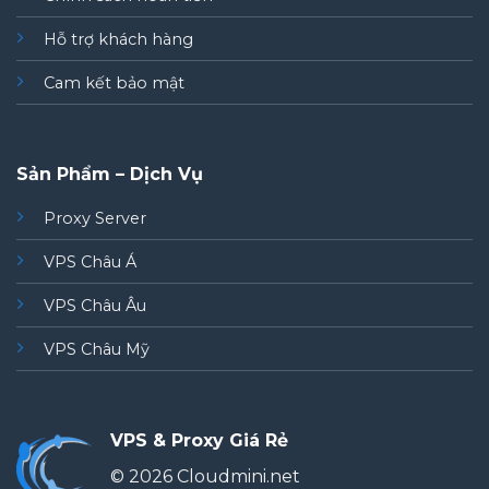
Hỗ trợ khách hàng
Cam kết bảo mật
Sản Phẩm – Dịch Vụ
Proxy Server
VPS Châu Á
VPS Châu Âu
VPS Châu Mỹ
VPS & Proxy Giá Rẻ
© 2026 Cloudmini.net