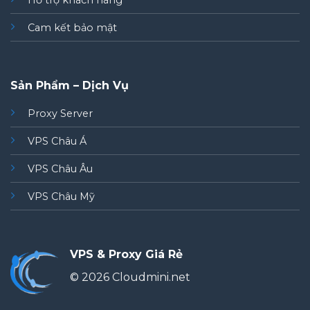
Hỗ trợ khách hàng
Cam kết bảo mật
Sản Phẩm – Dịch Vụ
Proxy Server
VPS Châu Á
VPS Châu Âu
VPS Châu Mỹ
VPS & Proxy Giá Rẻ
© 2026 Cloudmini.net