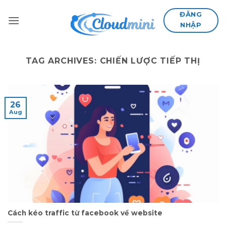
Skip
ĐĂNG
to
NHẬP
content
TAG ARCHIVES:
CHIẾN LƯỢC TIẾP THỊ
26
Aug
Cách kéo traffic từ facebook về website