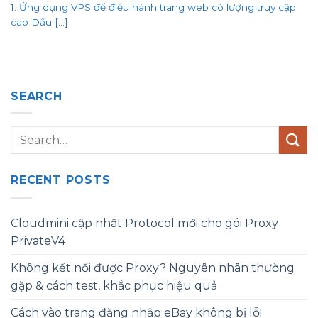
1. Ứng dụng VPS để điều hành trang web có lượng truy cập
cao Dấu [...]
SEARCH
RECENT POSTS
Cloudmini cập nhật Protocol mới cho gói Proxy
PrivateV4
Không kết nối được Proxy? Nguyên nhân thường
gặp & cách test, khắc phục hiệu quả
Cách vào trang đăng nhập eBay không bị lỗi