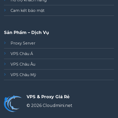
Hỗ trợ khách hàng
Cam kết bảo mật
Sản Phẩm – Dịch Vụ
Proxy Server
VPS Châu Á
VPS Châu Âu
VPS Châu Mỹ
VPS & Proxy Giá Rẻ
© 2026 Cloudmini.net