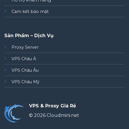
Hỗ trợ khách hàng
Cam kết bảo mật
Sản Phẩm – Dịch Vụ
Proxy Server
VPS Châu Á
VPS Châu Âu
VPS Châu Mỹ
VPS & Proxy Giá Rẻ
© 2026 Cloudmini.net