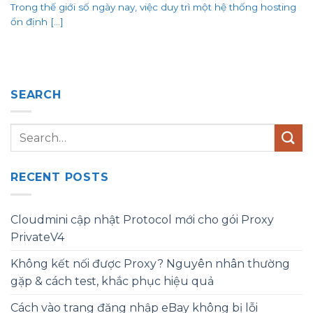
Trong thế giới số ngày nay, việc duy trì một hệ thống hosting
ổn định [...]
SEARCH
RECENT POSTS
Cloudmini cập nhật Protocol mới cho gói Proxy
PrivateV4
Không kết nối được Proxy? Nguyên nhân thường
gặp & cách test, khắc phục hiệu quả
Cách vào trang đăng nhập eBay không bị lỗi