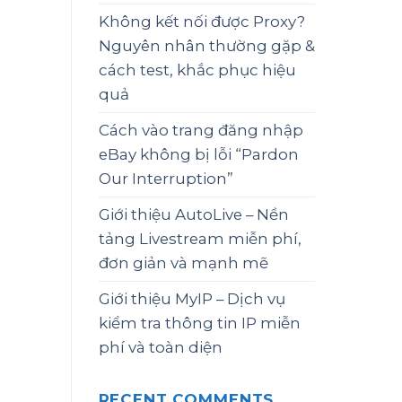
Không kết nối được Proxy?
Nguyên nhân thường gặp &
cách test, khắc phục hiệu
quả
Cách vào trang đăng nhập
eBay không bị lỗi “Pardon
Our Interruption”
Giới thiệu AutoLive – Nền
tảng Livestream miễn phí,
đơn giản và mạnh mẽ
Giới thiệu MyIP – Dịch vụ
kiểm tra thông tin IP miễn
phí và toàn diện
RECENT COMMENTS