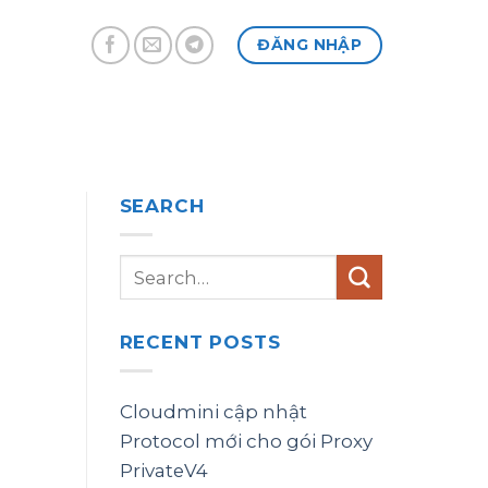
ĐĂNG NHẬP
SEARCH
RECENT POSTS
Cloudmini cập nhật
Protocol mới cho gói Proxy
PrivateV4