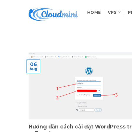
Skip
to
HOME
VPS
P
content
06
Aug
Hướng dẫn cách cài đặt WordPress t