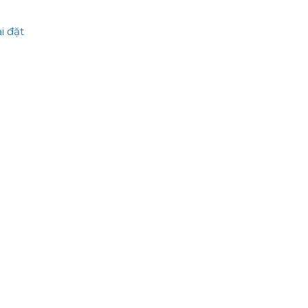
i đặt