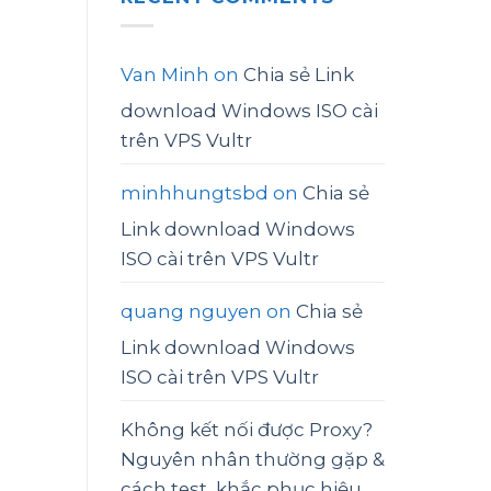
Van Minh
on
Chia sẻ Link
download Windows ISO cài
trên VPS Vultr
minhhungtsbd
on
Chia sẻ
Link download Windows
ISO cài trên VPS Vultr
quang nguyen
on
Chia sẻ
Link download Windows
ISO cài trên VPS Vultr
Không kết nối được Proxy?
Nguyên nhân thường gặp &
cách test, khắc phục hiệu