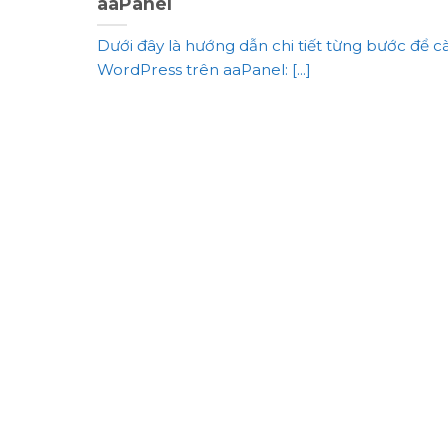
aaPanel
Dưới đây là hướng dẫn chi tiết từng bước để cà
WordPress trên aaPanel: [...]