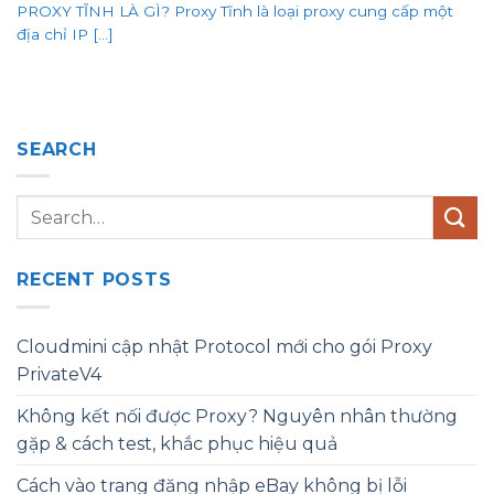
PROXY TĨNH LÀ GÌ? Proxy Tĩnh là loại proxy cung cấp một
địa chỉ IP [...]
SEARCH
RECENT POSTS
Cloudmini cập nhật Protocol mới cho gói Proxy
PrivateV4
Không kết nối được Proxy? Nguyên nhân thường
gặp & cách test, khắc phục hiệu quả
Cách vào trang đăng nhập eBay không bị lỗi