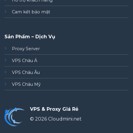
Hỗ trợ khách hàng
Cam kết bảo mật
Sản Phẩm – Dịch Vụ
Proxy Server
VPS Châu Á
VPS Châu Âu
VPS Châu Mỹ
VPS & Proxy Giá Rẻ
© 2026 Cloudmini.net