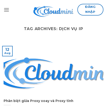
Skip
ĐĂNG
to
NHẬP
content
TAG ARCHIVES:
DỊCH VỤ IP
12
Aug
Phân biệt giữa Proxy xoay và Proxy tĩnh