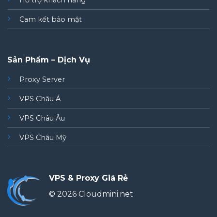
Hỗ trợ khách hàng
Cam kết bảo mật
Sản Phẩm – Dịch Vụ
Proxy Server
VPS Châu Á
VPS Châu Âu
VPS Châu Mỹ
VPS & Proxy Giá Rẻ
© 2026 Cloudmini.net