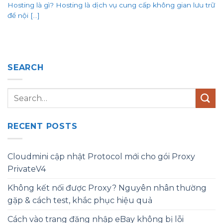
Hosting là gì? Hosting là dịch vụ cung cấp không gian lưu trữ
để nội [...]
SEARCH
RECENT POSTS
Cloudmini cập nhật Protocol mới cho gói Proxy
PrivateV4
Không kết nối được Proxy? Nguyên nhân thường
gặp & cách test, khắc phục hiệu quả
Cách vào trang đăng nhập eBay không bị lỗi