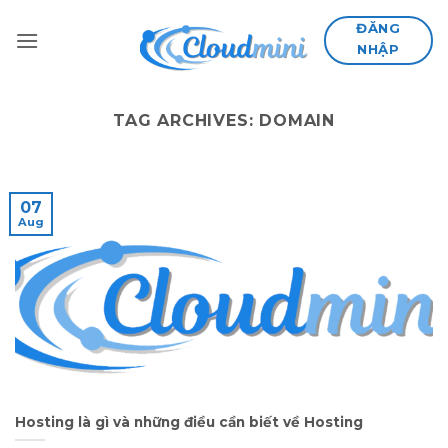
Skip
ĐĂNG
to
NHẬP
content
TAG ARCHIVES:
DOMAIN
07
Aug
Hosting là gì và những điều cần biết về Hosting