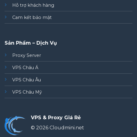
Hỗ trợ khách hàng
Cam kết bảo mật
Sản Phẩm – Dịch Vụ
Proxy Server
VPS Châu Á
VPS Châu Âu
VPS Châu Mỹ
VPS & Proxy Giá Rẻ
© 2026 Cloudmini.net