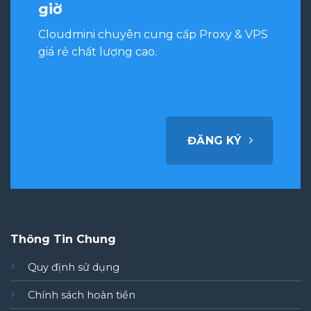
giờ
Cloudmini chuyên cung cấp Proxy & VPS
giá rẻ chất lượng cao.
ĐĂNG KÝ
Thông Tin Chung
Quy định sử dụng
Chính sách hoàn tiền