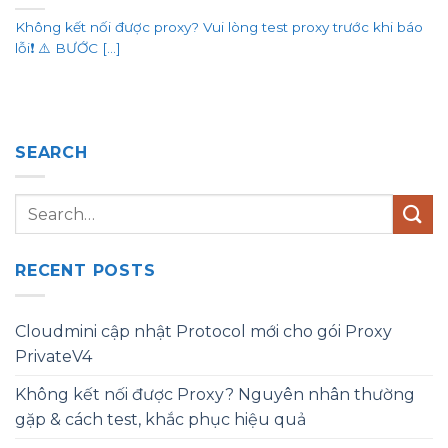
Không kết nối được proxy? Vui lòng test proxy trước khi báo
lỗi❗ ⚠️ BƯỚC [...]
SEARCH
RECENT POSTS
Cloudmini cập nhật Protocol mới cho gói Proxy
PrivateV4
Không kết nối được Proxy? Nguyên nhân thường
gặp & cách test, khắc phục hiệu quả