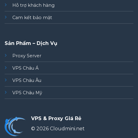
Hỗ trợ khách hàng
Cam kết bảo mật
Sản Phẩm – Dịch Vụ
Proxy Server
VPS Châu Á
VPS Châu Âu
VPS Châu Mỹ
VPS & Proxy Giá Rẻ
© 2026 Cloudmini.net