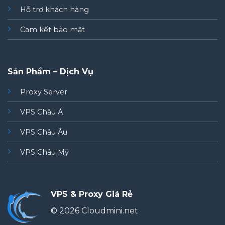
Hỗ trợ khách hàng
Cam kết bảo mật
Sản Phẩm – Dịch Vụ
Proxy Server
VPS Châu Á
VPS Châu Âu
VPS Châu Mỹ
VPS & Proxy Giá Rẻ
© 2026 Cloudmini.net