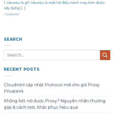
1. Ubuntu là gì? Ubuntu là một hệ điều hành máy tính được
xây dựng [...]
1 COMMENT
SEARCH
RECENT POSTS
Cloudmini cập nhật Protocol mới cho gói Proxy
PrivateV4
Không kết nối được Proxy? Nguyên nhân thường
gặp & cách test, khắc phục hiệu quả