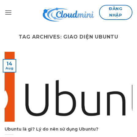
Skip
ĐĂNG
to
NHẬP
content
TAG ARCHIVES:
GIAO DIỆN UBUNTU
14
Aug
Ubuntu là gì? Lý do nên sử dụng Ubuntu?