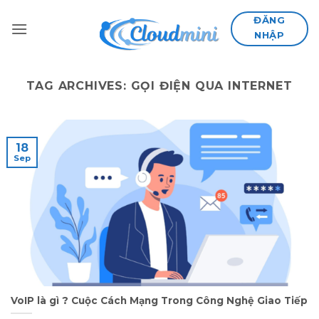
Skip
ĐĂNG
to
NHẬP
content
TAG ARCHIVES:
GỌI ĐIỆN QUA INTERNET
18
Sep
VoIP là gì ? Cuộc Cách Mạng Trong Công Nghệ Giao Tiếp