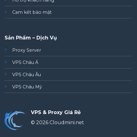
Hỗ trợ khách hàng
Cam kết bảo mật
Sản Phẩm – Dịch Vụ
Proxy Server
VPS Châu Á
VPS Châu Âu
VPS Châu Mỹ
VPS & Proxy Giá Rẻ
© 2026 Cloudmini.net