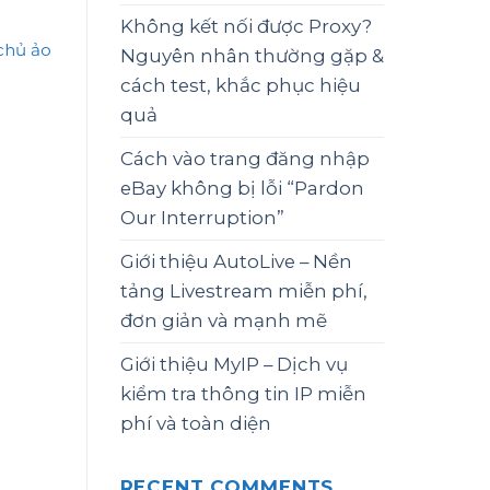
Không kết nối được Proxy?
chủ ảo
Nguyên nhân thường gặp &
cách test, khắc phục hiệu
quả
Cách vào trang đăng nhập
eBay không bị lỗi “Pardon
Our Interruption”
Giới thiệu AutoLive – Nền
tảng Livestream miễn phí,
đơn giản và mạnh mẽ
Giới thiệu MyIP – Dịch vụ
kiểm tra thông tin IP miễn
phí và toàn diện
RECENT COMMENTS