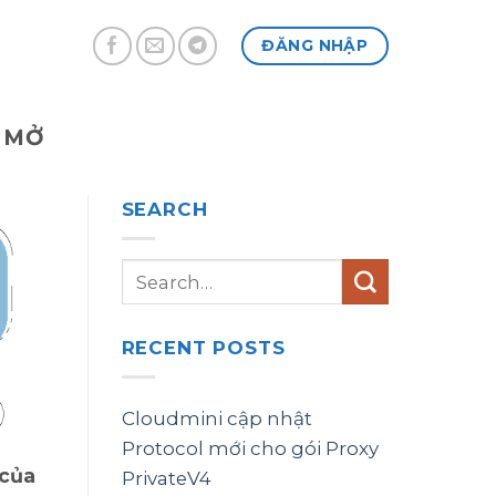
ĐĂNG NHẬP
 MỞ
SEARCH
RECENT POSTS
Cloudmini cập nhật
Protocol mới cho gói Proxy
 của
PrivateV4