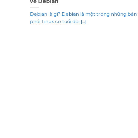
về Debian
Debian là gì? Debian là một trong những bản
phối Linux có tuổi đời [...]