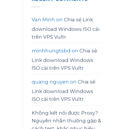
Van Minh
on
Chia sẻ Link
download Windows ISO cài
trên VPS Vultr
minhhungtsbd
on
Chia sẻ
Link download Windows
ISO cài trên VPS Vultr
quang nguyen
on
Chia sẻ
Link download Windows
ISO cài trên VPS Vultr
Không kết nối được Proxy?
Nguyên nhân thường gặp &
cách test, khắc phục hiệu