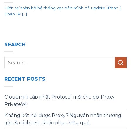
Hiện tại toàn bộ hệ thống vps bên mình đã update IPban (
Chặn IP [...]
SEARCH
RECENT POSTS
Cloudmini cập nhật Protocol mới cho gói Proxy
PrivateV4
Không kết nối được Proxy? Nguyên nhân thường
gặp & cách test, khắc phục hiệu quả