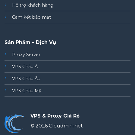
Hỗ trợ khách hàng
Cam kết bảo mật
Sản Phẩm – Dịch Vụ
Proxy Server
VPS Châu Á
VPS Châu Âu
VPS Châu Mỹ
VPS & Proxy Giá Rẻ
© 2026 Cloudmini.net