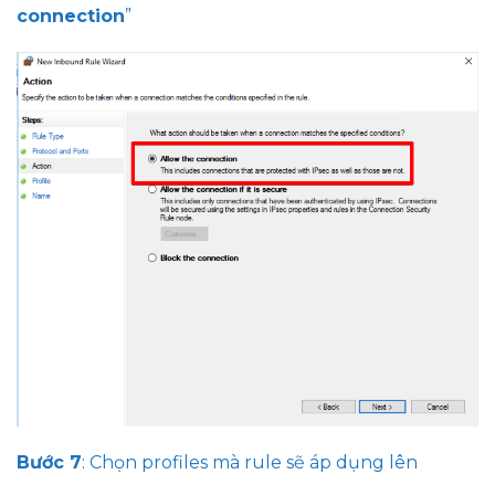
connection
”
Bước 7
: Chọn profiles mà rule sẽ áp dụng lên