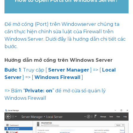
Để mở cổng (Port) trên Windowserver chúng ta
cần thực hiện chỉnh sửa luật của Firewall trên
Windows Server. Dưới đây là hướng dẫn chi tiết các
bước.
Hướng dẫn mở cổng trên Windows Server
Bước 1
: Truy cập [
Server Manager
] => [
Local
Server
] => [
Windows Firewall
]
=> Bấm “
Private: on
” để mở cửa sổ quản lý
Windows Firewall