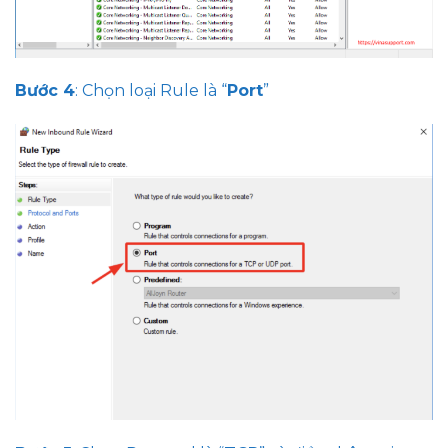
Bước 4
: Chọn loại Rule là “
Port
”