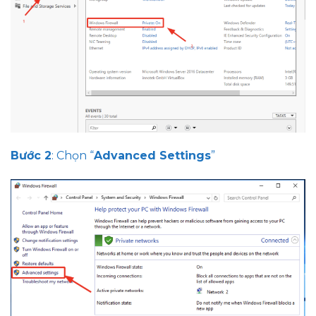
Bước 2
: Chọn “
Advanced Settings
”