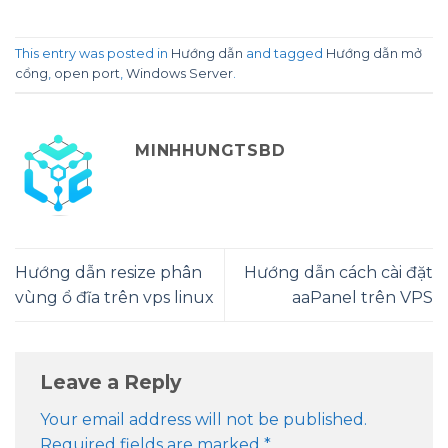
This entry was posted in
Hướng dẫn
and tagged
Hướng dẫn mở
cổng
,
open port
,
Windows Server
.
MINHHUNGTSBD
Hướng dẫn resize phân
Hướng dẫn cách cài đặt
vùng ổ đĩa trên vps linux
aaPanel trên VPS
Leave a Reply
Your email address will not be published.
Required fields are marked
*