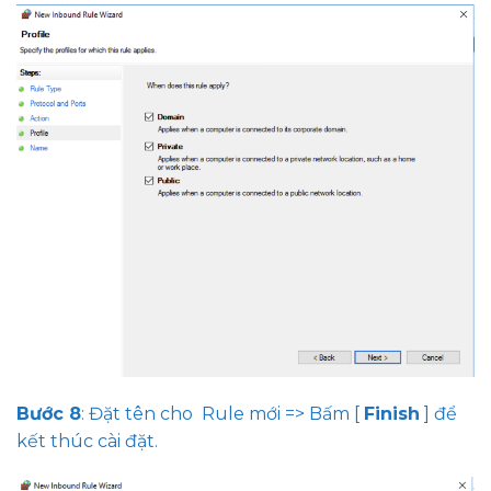
Bước 8
: Đặt tên cho Rule mới => Bấm [
Finish
] để
kết thúc cài đặt.