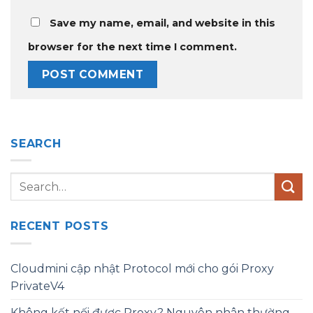
Save my name, email, and website in this
browser for the next time I comment.
SEARCH
RECENT POSTS
Cloudmini cập nhật Protocol mới cho gói Proxy
PrivateV4
Không kết nối được Proxy? Nguyên nhân thường