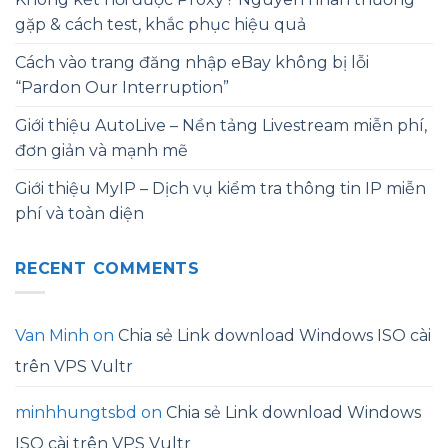
gặp & cách test, khắc phục hiệu quả
Cách vào trang đăng nhập eBay không bị lỗi
“Pardon Our Interruption”
Giới thiệu AutoLive – Nền tảng Livestream miễn phí,
đơn giản và mạnh mẽ
Giới thiệu MyIP – Dịch vụ kiểm tra thông tin IP miễn
phí và toàn diện
RECENT COMMENTS
Van Minh
on
Chia sẻ Link download Windows ISO cài
trên VPS Vultr
minhhungtsbd
on
Chia sẻ Link download Windows
ISO cài trên VPS Vultr