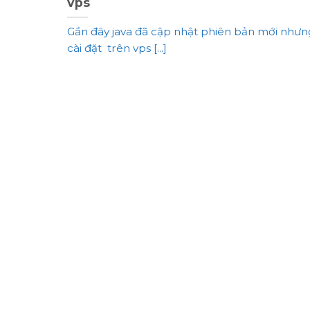
vps
Gần đây java đã cập nhật phiên bản mới nhưn
cài đặt trên vps [...]