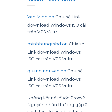
Van Minh
on
Chia sẻ Link
download Windows ISO cài
trên VPS Vultr
minhhungtsbd
on
Chia sẻ
Link download Windows
ISO cài trên VPS Vultr
quang nguyen
on
Chia sẻ
Link download Windows
ISO cài trên VPS Vultr
Không kết nối được Proxy?
Nguyên nhân thường gặp &
cách test, khắc phục hiệu