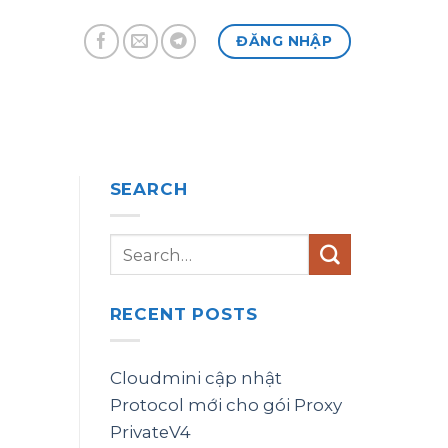
ĐĂNG NHẬP
SEARCH
RECENT POSTS
Cloudmini cập nhật
Protocol mới cho gói Proxy
PrivateV4