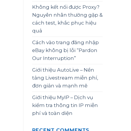
Không kết nối được Proxy?
Nguyên nhân thường gặp &
cách test, khắc phục hiệu
quả
Cách vào trang đăng nhập
eBay không bị lỗi “Pardon
Our Interruption”
Giới thiệu AutoLive – Nền
tảng Livestream miễn phí,
đơn giản và mạnh mẽ
Giới thiệu MyIP – Dịch vụ
kiểm tra thông tin IP miễn
phí và toàn diện
RECENT COMMENTS