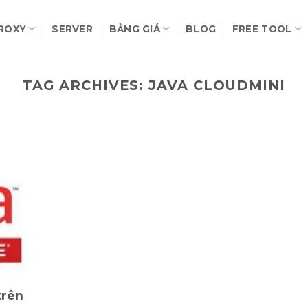
ROXY
SERVER
BẢNG GIÁ
BLOG
FREE TOOL
TAG ARCHIVES:
JAVA CLOUDMINI
trên