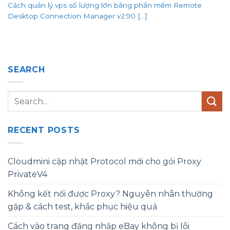
Cách quản lý vps số lượng lớn bằng phần mềm Remote
Desktop Connection Manager v2.90 [...]
SEARCH
RECENT POSTS
Cloudmini cập nhật Protocol mới cho gói Proxy
PrivateV4
Không kết nối được Proxy? Nguyên nhân thường
gặp & cách test, khắc phục hiệu quả
Cách vào trang đăng nhập eBay không bị lỗi