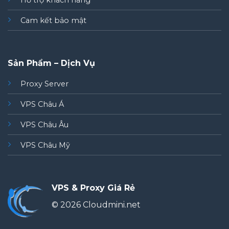
Hỗ trợ khách hàng
Cam kết bảo mật
Sản Phẩm – Dịch Vụ
Proxy Server
VPS Châu Á
VPS Châu Âu
VPS Châu Mỹ
VPS & Proxy Giá Rẻ
© 2026 Cloudmini.net