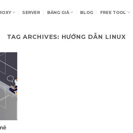
ROXY
SERVER
BẢNG GIÁ
BLOG
FREE TOOL
TAG ARCHIVES:
HƯỚNG DẪN LINUX
 mẽ