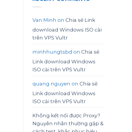
Van Minh
on
Chia sẻ Link
download Windows ISO cài
trên VPS Vultr
minhhungtsbd
on
Chia sẻ
Link download Windows
ISO cài trên VPS Vultr
quang nguyen
on
Chia sẻ
Link download Windows
ISO cài trên VPS Vultr
Không kết nối được Proxy?
Nguyên nhân thường gặp &
cách test, khắc phục hiệu