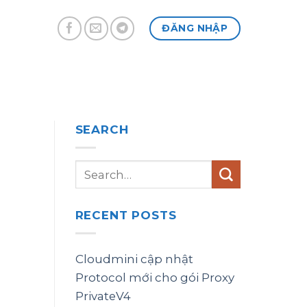
ĐĂNG NHẬP
SEARCH
RECENT POSTS
Cloudmini cập nhật
Protocol mới cho gói Proxy
PrivateV4