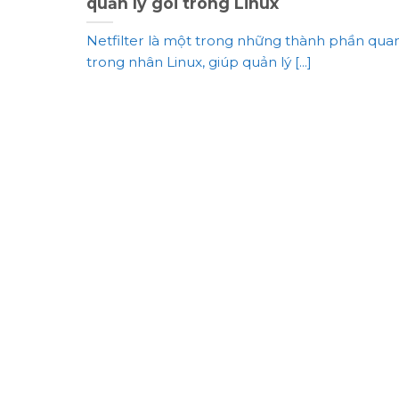
quản lý gói trong Linux
Netfilter là một trong những thành phần qua
trong nhân Linux, giúp quản lý [...]