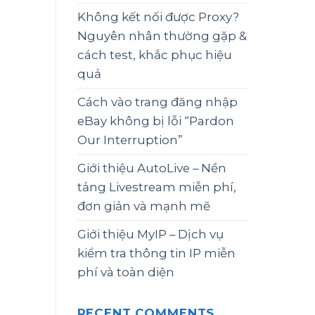
Không kết nối được Proxy?
Nguyên nhân thường gặp &
cách test, khắc phục hiệu
quả
Cách vào trang đăng nhập
eBay không bị lỗi “Pardon
Our Interruption”
Giới thiệu AutoLive – Nền
tảng Livestream miễn phí,
đơn giản và mạnh mẽ
Giới thiệu MyIP – Dịch vụ
kiểm tra thông tin IP miễn
phí và toàn diện
RECENT COMMENTS