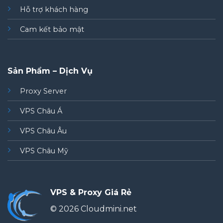
Hỗ trợ khách hàng
Cam kết bảo mật
Sản Phẩm – Dịch Vụ
Proxy Server
VPS Châu Á
VPS Châu Âu
VPS Châu Mỹ
VPS & Proxy Giá Rẻ
© 2026 Cloudmini.net