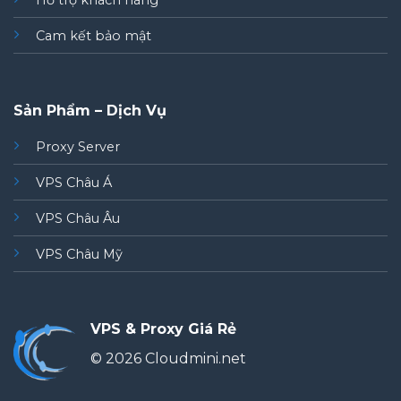
Hỗ trợ khách hàng
Cam kết bảo mật
Sản Phẩm – Dịch Vụ
Proxy Server
VPS Châu Á
VPS Châu Âu
VPS Châu Mỹ
VPS & Proxy Giá Rẻ
© 2026 Cloudmini.net