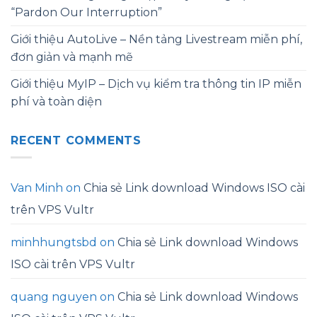
“Pardon Our Interruption”
Giới thiệu AutoLive – Nền tảng Livestream miễn phí,
đơn giản và mạnh mẽ
Giới thiệu MyIP – Dịch vụ kiểm tra thông tin IP miễn
phí và toàn diện
RECENT COMMENTS
Van Minh
on
Chia sẻ Link download Windows ISO cài
trên VPS Vultr
minhhungtsbd
on
Chia sẻ Link download Windows
ISO cài trên VPS Vultr
quang nguyen
on
Chia sẻ Link download Windows