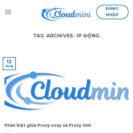
Skip
ĐĂNG
to
NHẬP
content
TAG ARCHIVES:
IP ĐỘNG
12
Aug
Phân biệt giữa Proxy xoay và Proxy tĩnh