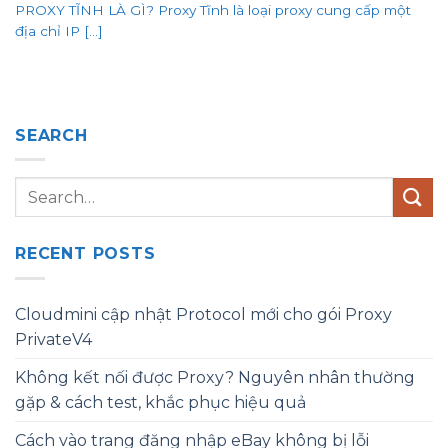
PROXY TĨNH LÀ GÌ? Proxy Tĩnh là loại proxy cung cấp một
địa chỉ IP [...]
SEARCH
RECENT POSTS
Cloudmini cập nhật Protocol mới cho gói Proxy
PrivateV4
Không kết nối được Proxy? Nguyên nhân thường
gặp & cách test, khắc phục hiệu quả
Cách vào trang đăng nhập eBay không bị lỗi