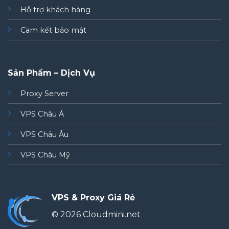
Hỗ trợ khách hàng
Cam kết bảo mật
Sản Phẩm – Dịch Vụ
Proxy Server
VPS Châu Á
VPS Châu Âu
VPS Châu Mỹ
VPS & Proxy Giá Rẻ
© 2026 Cloudmini.net