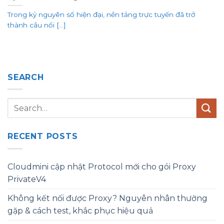
Trong kỷ nguyên số hiện đại, nền tảng trực tuyến đã trở
thành cầu nối [...]
SEARCH
RECENT POSTS
Cloudmini cập nhật Protocol mới cho gói Proxy
PrivateV4
Không kết nối được Proxy? Nguyên nhân thường
gặp & cách test, khắc phục hiệu quả