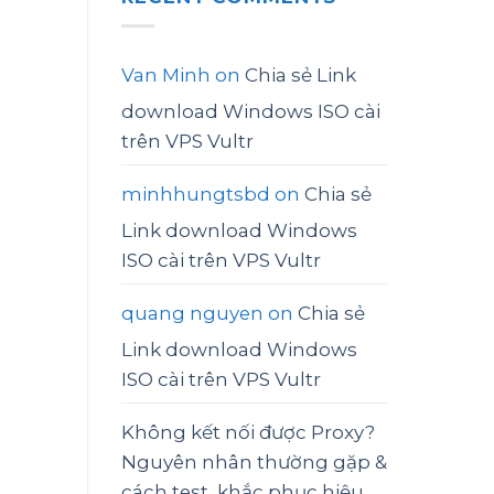
Van Minh
on
Chia sẻ Link
download Windows ISO cài
trên VPS Vultr
minhhungtsbd
on
Chia sẻ
Link download Windows
ISO cài trên VPS Vultr
quang nguyen
on
Chia sẻ
Link download Windows
ISO cài trên VPS Vultr
Không kết nối được Proxy?
Nguyên nhân thường gặp &
cách test, khắc phục hiệu