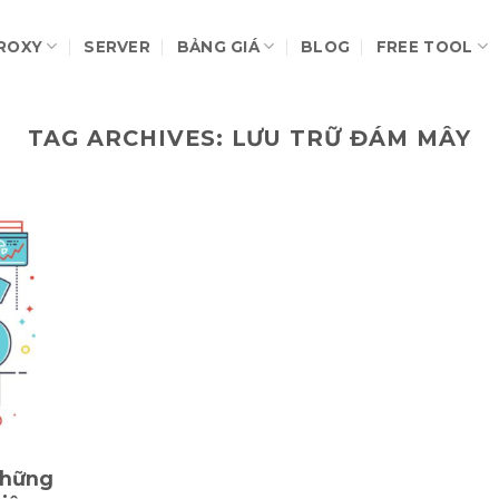
ROXY
SERVER
BẢNG GIÁ
BLOG
FREE TOOL
TAG ARCHIVES:
LƯU TRỮ ĐÁM MÂY
 Những