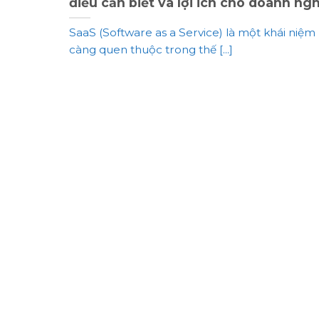
điều cần biết và lợi ich cho doanh ng
SaaS (Software as a Service) là một khái niệm
càng quen thuộc trong thế [...]