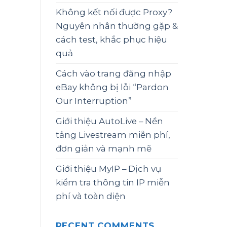
Không kết nối được Proxy?
Nguyên nhân thường gặp &
cách test, khắc phục hiệu
quả
Cách vào trang đăng nhập
eBay không bị lỗi “Pardon
Our Interruption”
Giới thiệu AutoLive – Nền
tảng Livestream miễn phí,
đơn giản và mạnh mẽ
Giới thiệu MyIP – Dịch vụ
kiểm tra thông tin IP miễn
phí và toàn diện
RECENT COMMENTS