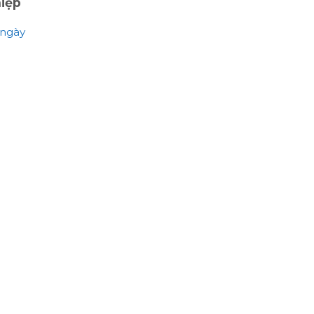
hiệp
 ngày