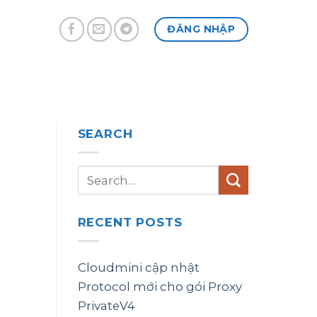
ĐĂNG NHẬP
SEARCH
RECENT POSTS
Cloudmini cập nhật
Protocol mới cho gói Proxy
PrivateV4