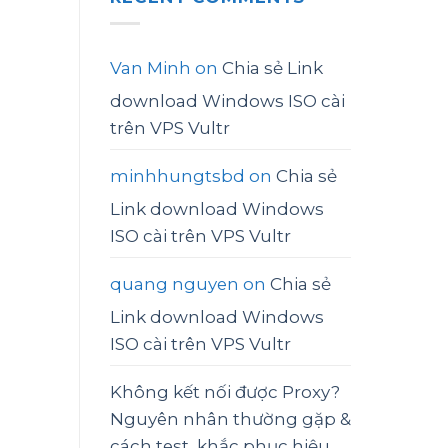
Van Minh
on
Chia sẻ Link
download Windows ISO cài
trên VPS Vultr
minhhungtsbd
on
Chia sẻ
Link download Windows
ISO cài trên VPS Vultr
quang nguyen
on
Chia sẻ
Link download Windows
ISO cài trên VPS Vultr
Không kết nối được Proxy?
Nguyên nhân thường gặp &
cách test, khắc phục hiệu