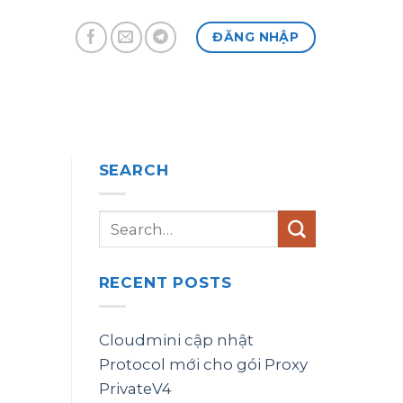
ĐĂNG NHẬP
SEARCH
RECENT POSTS
Cloudmini cập nhật
Protocol mới cho gói Proxy
PrivateV4