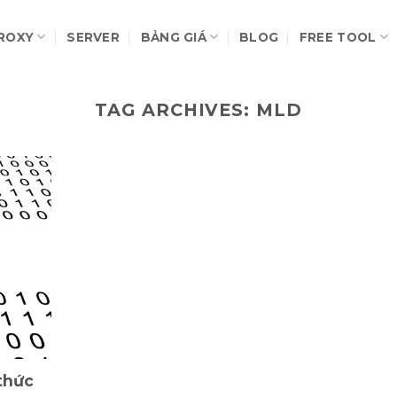
ROXY
SERVER
BẢNG GIÁ
BLOG
FREE TOOL
TAG ARCHIVES:
MLD
thức