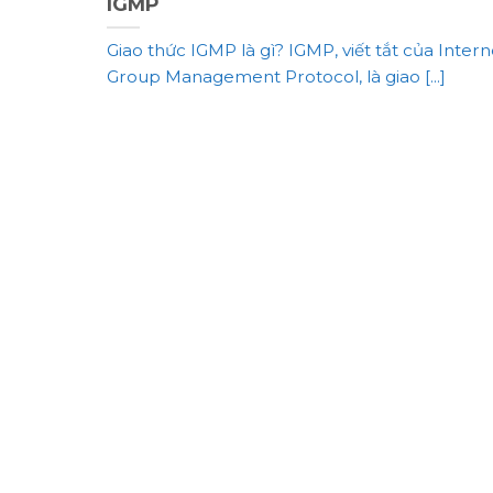
IGMP
Giao thức IGMP là gì? IGMP, viết tắt của Intern
Group Management Protocol, là giao [...]