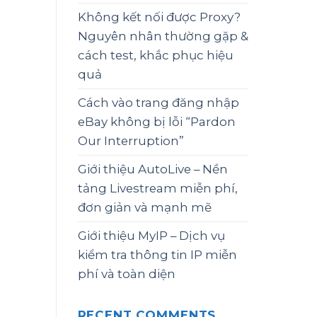
Không kết nối được Proxy?
Nguyên nhân thường gặp &
cách test, khắc phục hiệu
quả
Cách vào trang đăng nhập
eBay không bị lỗi “Pardon
Our Interruption”
Giới thiệu AutoLive – Nền
tảng Livestream miễn phí,
đơn giản và mạnh mẽ
Giới thiệu MyIP – Dịch vụ
kiểm tra thông tin IP miễn
phí và toàn diện
RECENT COMMENTS