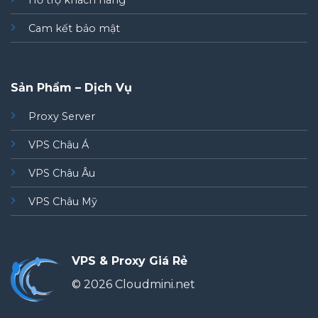
Hỗ trợ khách hàng
Cam kết bảo mật
Sản Phẩm – Dịch Vụ
Proxy Server
VPS Châu Á
VPS Châu Âu
VPS Châu Mỹ
VPS & Proxy Giá Rẻ
© 2026 Cloudmini.net