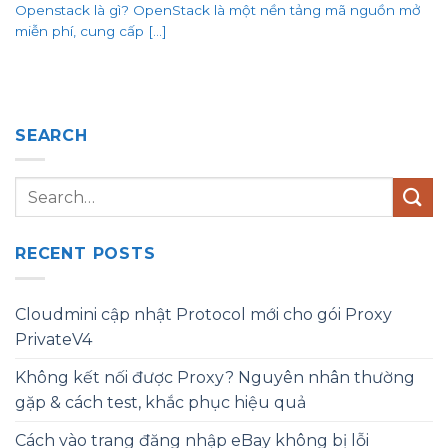
Openstack là gì? OpenStack là một nền tảng mã nguồn mở
miễn phí, cung cấp [...]
SEARCH
RECENT POSTS
Cloudmini cập nhật Protocol mới cho gói Proxy
PrivateV4
Không kết nối được Proxy? Nguyên nhân thường
gặp & cách test, khắc phục hiệu quả
Cách vào trang đăng nhập eBay không bị lỗi