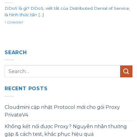
DDoS là gì? DDoS, viết tắt của Distributed Denial of Service,
là hình thức tấn [...]
1 COMMENT
SEARCH
RECENT POSTS
Cloudmini cập nhật Protocol mới cho gói Proxy
PrivateV4
Không kết nối được Proxy? Nguyên nhân thường
gặp & cách test, khắc phục hiệu quả