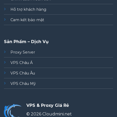
Hỗ trợ khách hàng
Cam kết bảo mật
Sản Phẩm – Dịch Vụ
Proxy Server
VPS Châu Á
VPS Châu Âu
VPS Châu Mỹ
VPS & Proxy Giá Rẻ
© 2026 Cloudmini.net