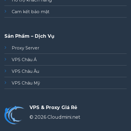
Hỗ trợ khách hàng
Cam kết bảo mật
Sản Phẩm – Dịch Vụ
Proxy Server
VPS Châu Á
VPS Châu Âu
VPS Châu Mỹ
VPS & Proxy Giá Rẻ
© 2026 Cloudmini.net