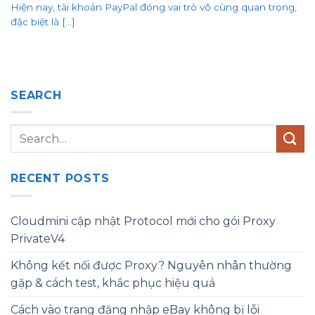
Hiện nay, tài khoản PayPal đóng vai trò vô cùng quan trọng,
đặc biệt là [...]
SEARCH
RECENT POSTS
Cloudmini cập nhật Protocol mới cho gói Proxy
PrivateV4
Không kết nối được Proxy? Nguyên nhân thường
gặp & cách test, khắc phục hiệu quả
Cách vào trang đăng nhập eBay không bị lỗi