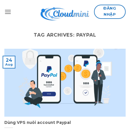
Skip
ĐĂNG
to
NHẬP
content
TAG ARCHIVES:
PAYPAL
24
Aug
Dùng VPS nuôi account Paypal