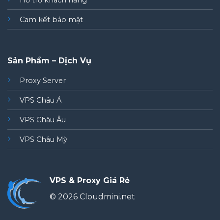
Hỗ trợ khách hàng
Cam kết bảo mật
Sản Phẩm – Dịch Vụ
Proxy Server
VPS Châu Á
VPS Châu Âu
VPS Châu Mỹ
VPS & Proxy Giá Rẻ
© 2026 Cloudmini.net