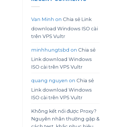
Van Minh
on
Chia sẻ Link
download Windows ISO cài
trên VPS Vultr
minhhungtsbd
on
Chia sẻ
Link download Windows
ISO cài trên VPS Vultr
quang nguyen
on
Chia sẻ
Link download Windows
ISO cài trên VPS Vultr
Không kết nối được Proxy?
Nguyên nhân thường gặp &
cách test, khắc phục hiệu