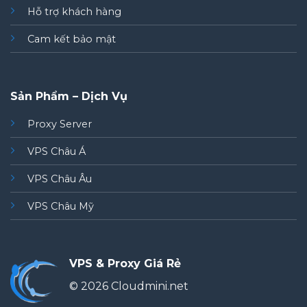
Hỗ trợ khách hàng
Cam kết bảo mật
Sản Phẩm – Dịch Vụ
Proxy Server
VPS Châu Á
VPS Châu Âu
VPS Châu Mỹ
VPS & Proxy Giá Rẻ
© 2026 Cloudmini.net