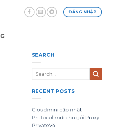
ĐĂNG NHẬP
NG
SEARCH
RECENT POSTS
Cloudmini cập nhật
Protocol mới cho gói Proxy
PrivateV4