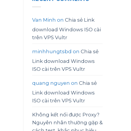
Van Minh
on
Chia sẻ Link
download Windows ISO cài
trên VPS Vultr
minhhungtsbd
on
Chia sẻ
Link download Windows
ISO cài trên VPS Vultr
quang nguyen
on
Chia sẻ
Link download Windows
ISO cài trên VPS Vultr
Không kết nối được Proxy?
Nguyên nhân thường gặp &
cách test, khắc phục hiệu