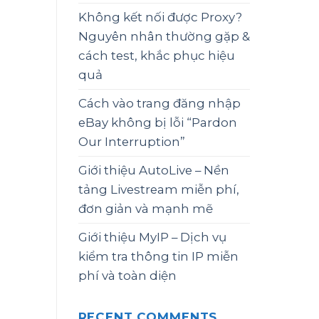
Không kết nối được Proxy?
Nguyên nhân thường gặp &
cách test, khắc phục hiệu
quả
Cách vào trang đăng nhập
eBay không bị lỗi “Pardon
Our Interruption”
Giới thiệu AutoLive – Nền
tảng Livestream miễn phí,
đơn giản và mạnh mẽ
Giới thiệu MyIP – Dịch vụ
kiểm tra thông tin IP miễn
phí và toàn diện
RECENT COMMENTS