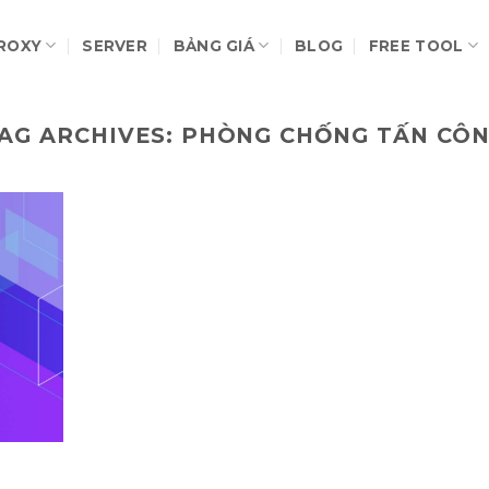
ROXY
SERVER
BẢNG GIÁ
BLOG
FREE TOOL
AG ARCHIVES:
PHÒNG CHỐNG TẤN CÔ