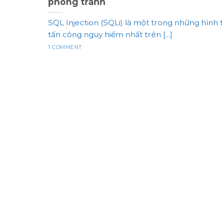
phòng tránh
SQL Injection (SQLi) là một trong những hình 
tấn công nguy hiểm nhất trên [...]
1 COMMENT