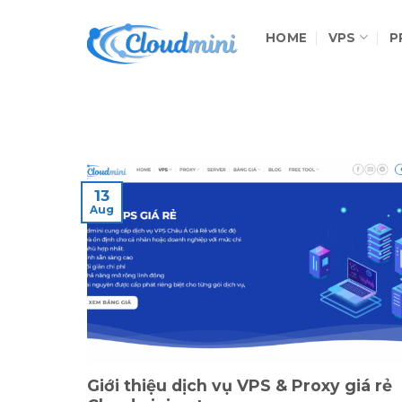
Skip
to
HOME
VPS
P
content
13
Aug
Giới thiệu dịch vụ VPS & Proxy giá rẻ