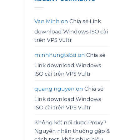
Van Minh
on
Chia sẻ Link
download Windows ISO cài
trên VPS Vultr
minhhungtsbd
on
Chia sẻ
Link download Windows
ISO cài trên VPS Vultr
quang nguyen
on
Chia sẻ
Link download Windows
ISO cài trên VPS Vultr
Không kết nối được Proxy?
Nguyên nhân thường gặp &
cách test, khắc phục hiệu