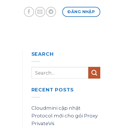
ĐĂNG NHẬP
SEARCH
RECENT POSTS
Cloudmini cập nhật
Protocol mới cho gói Proxy
PrivateV4