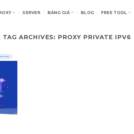
ROXY
SERVER
BẢNG GIÁ
BLOG
FREE TOOL
TAG ARCHIVES:
PROXY PRIVATE IPV6