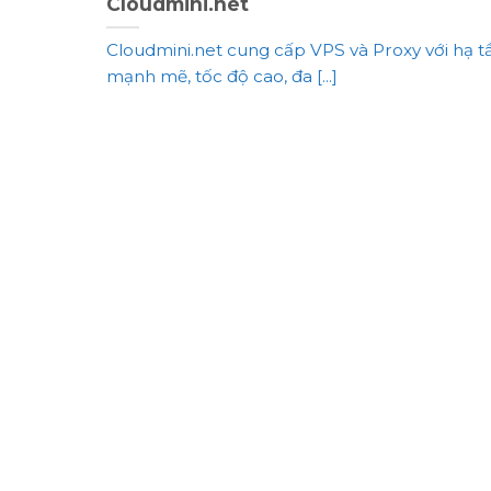
Cloudmini.net
Cloudmini.net cung cấp VPS và Proxy với hạ t
mạnh mẽ, tốc độ cao, đa [...]