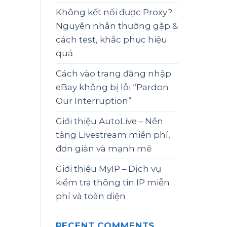
Không kết nối được Proxy?
Nguyên nhân thường gặp &
cách test, khắc phục hiệu
quả
Cách vào trang đăng nhập
eBay không bị lỗi “Pardon
Our Interruption”
Giới thiệu AutoLive – Nền
tảng Livestream miễn phí,
đơn giản và mạnh mẽ
Giới thiệu MyIP – Dịch vụ
kiểm tra thông tin IP miễn
phí và toàn diện
RECENT COMMENTS